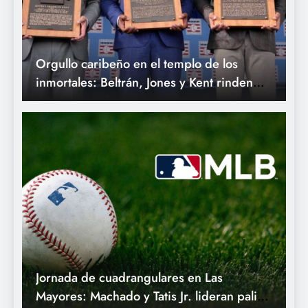
Orgullo caribeño en el templo de los
inmortales: Beltrán, Jones y Kent rinden
homenaje a sus raíces en Cooperstown.
Jornada de cuadrangulares en Las
Mayores: Machado y Tatis Jr. lideran paliza