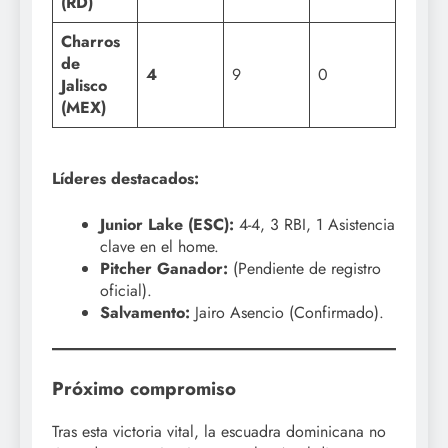
(RD)
Charros
de
4
9
0
Jalisco
(MEX)
Líderes destacados:
Junior Lake (ESC):
4-4, 3 RBI, 1 Asistencia
clave en el home.
Pitcher Ganador:
(Pendiente de registro
oficial).
Salvamento:
Jairo Asencio (Confirmado).
Próximo compromiso
Tras esta victoria vital, la escuadra dominicana no