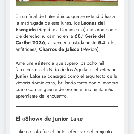
En un final de tintes épicos que se extendió hasta
la madrugada de este lunes, los
Leones del
Escogido
(República Dominicana) iniciaron con el
pie derecho su camino en la
68.ª Serie del
Caribe 2026
, al vencer ajustadamente
5-4
a los
anfitriones,
Charros de Jalisco
(México).
Ante una asistencia que superó los ocho mil
fanáticos en el «Nido de los Águilas», el veterano
Junior Lake
se consagró como el arquitecto de la
victoria dominicana, brillando tanto con el madero
como con un guante de oro en el momento más
apremiante del encuentro.
El «Show» de Junior Lake
Lake no solo fue el motor ofensivo del conjunto