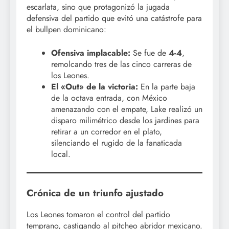
escarlata, sino que protagonizó la jugada
defensiva del partido que evitó una catástrofe para
el bullpen dominicano:
Ofensiva implacable:
Se fue de
4-4
,
remolcando tres de las cinco carreras de
los Leones.
El «Out» de la victoria:
En la parte baja
de la octava entrada, con México
amenazando con el empate, Lake realizó un
disparo milimétrico desde los jardines para
retirar a un corredor en el plato,
silenciando el rugido de la fanaticada
local.
Crónica de un triunfo ajustado
Los Leones tomaron el control del partido
temprano, castigando al pitcheo abridor mexicano.