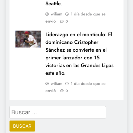
Seattle.
wiliam
1 día desde que se
envió
0
Liderazgo en el montículo: El
dominicano Cristopher
Sánchez se convierte en el
primer lanzador con 15
victorias en las Grandes Ligas
este año.
wiliam
1 día desde que se
envió
0
Buscar: