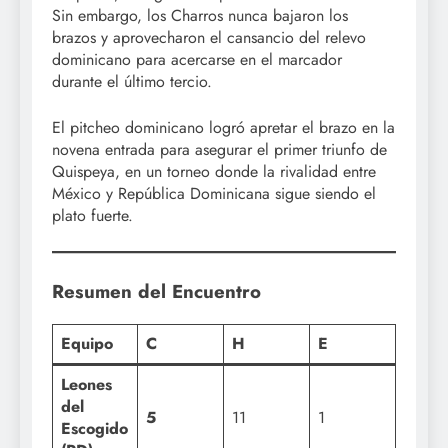
Sin embargo, los Charros nunca bajaron los
brazos y aprovecharon el cansancio del relevo
dominicano para acercarse en el marcador
durante el último tercio.
El pitcheo dominicano logró apretar el brazo en la
novena entrada para asegurar el primer triunfo de
Quispeya, en un torneo donde la rivalidad entre
México y República Dominicana sigue siendo el
plato fuerte.
Resumen del Encuentro
Equipo
C
H
E
Leones
del
5
11
1
Escogido