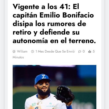
Vigente a los 41: El
capitán Emilio Bonifacio
disipa los rumores de
retiro y defiende su
autonomía en el terreno.
Wiliam
1 Mes Desde Que Se Envió
0
5
Minutos