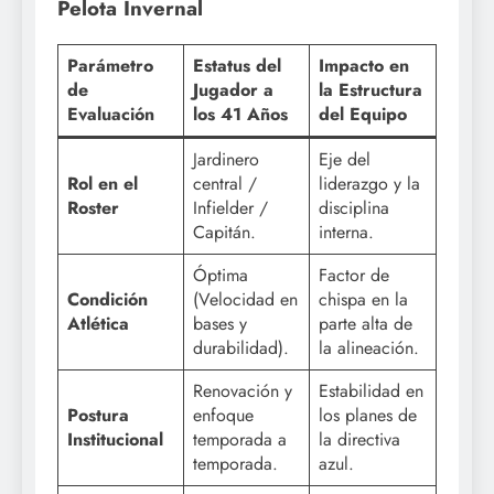
Pelota Invernal
Parámetro
Estatus del
Impacto en
de
Jugador a
la Estructura
Evaluación
los 41 Años
del Equipo
Jardinero
Eje del
Rol en el
central /
liderazgo y la
Roster
Infielder /
disciplina
Capitán.
interna.
Óptima
Factor de
Condición
(Velocidad en
chispa en la
Atlética
bases y
parte alta de
durabilidad).
la alineación.
Renovación y
Estabilidad en
Postura
enfoque
los planes de
Institucional
temporada a
la directiva
temporada.
azul.