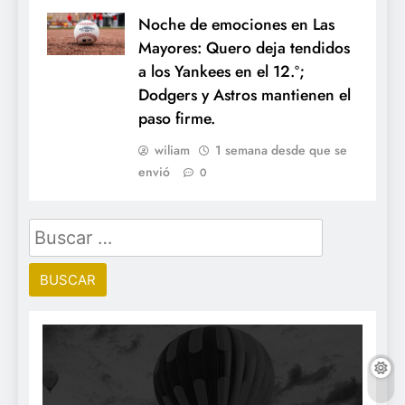
Noche de emociones en Las
Mayores: Quero deja tendidos
a los Yankees en el 12.º;
Dodgers y Astros mantienen el
paso firme.
wiliam
1 semana desde que se
envió
0
Buscar: