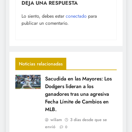
DEJA UNA RESPUESTA
Lo siento, debes estar
conectado
para
publicar un comentario.
Noticias relacionadas
Sacudida en las Mayores: Los
Dodgers lideran a los
ganadores tras una agresiva
Fecha Límite de Cambios en
MLB.
wiliam
3 días desde que se
envió
0