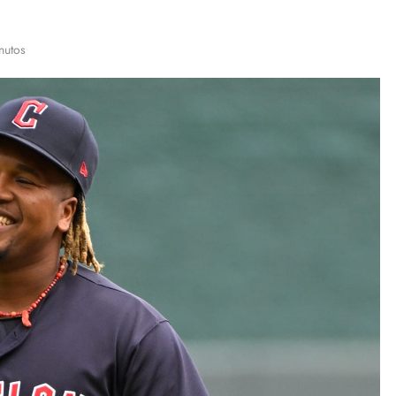
nutos