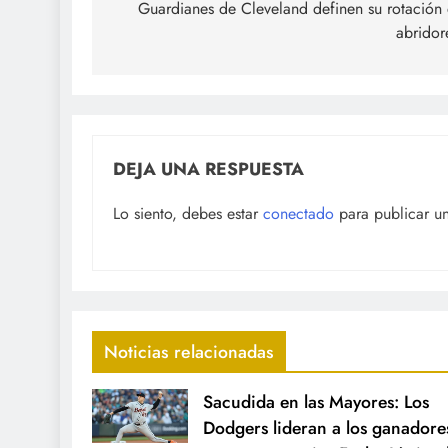
de
Guardianes de Cleveland definen su rotación
abridor
entradas
DEJA UNA RESPUESTA
Lo siento, debes estar
conectado
para publicar u
Noticias relacionadas
Sacudida en las Mayores: Los
Dodgers lideran a los ganadore