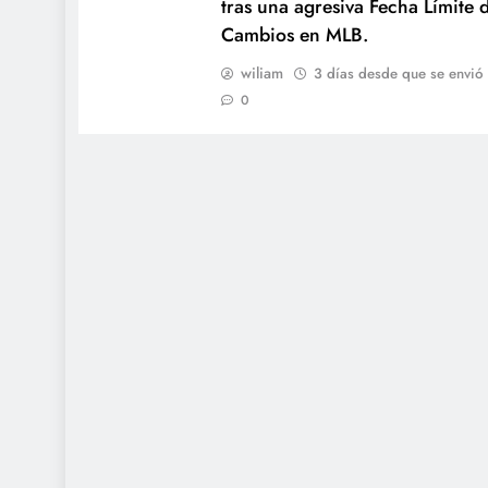
tras una agresiva Fecha Límite 
Cambios en MLB.
wiliam
3 días desde que se envió
0