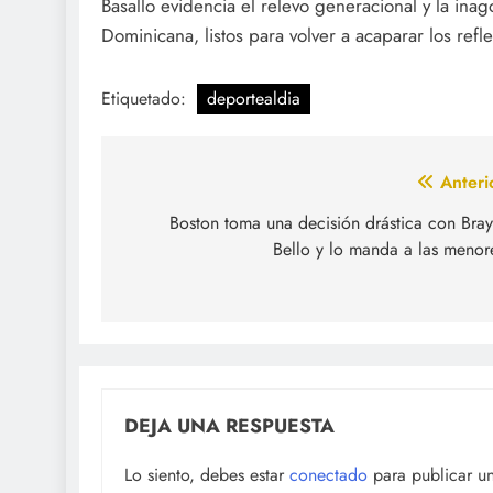
Basallo evidencia el relevo generacional y la in
Dominicana, listos para volver a acaparar los refle
Etiquetado:
deportealdia
Navegación
Anteri
de
Boston toma una decisión drástica con Bra
Bello y lo manda a las menor
entradas
DEJA UNA RESPUESTA
Lo siento, debes estar
conectado
para publicar u