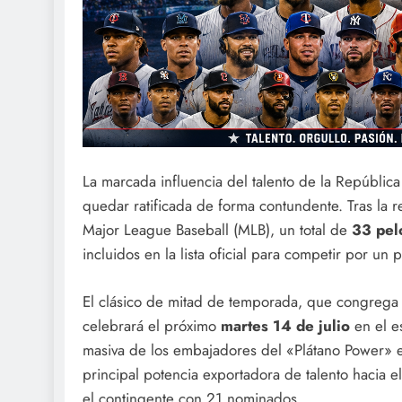
La marcada influencia del talento de la Repúblic
quedar ratificada de forma contundente. Tras la r
Major League Baseball (MLB), un total de
33 pel
incluidos en la lista oficial para competir por un
El clásico de mitad de temporada, que congrega a 
celebrará el próximo
martes 14 de julio
en el e
masiva de los embajadores del «Plátano Power» e
principal potencia exportadora de talento hacia e
el contingente con 21 nominados