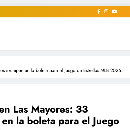
iodico Deportivo Digital"
diard #deportealdiaperiodico
s irrumpen en la boleta para el Juego de Estrellas MLB 2026.
en Las Mayores: 33
en la boleta para el Juego