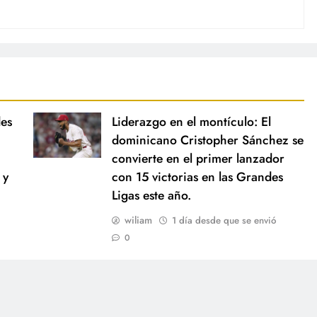
des
Liderazgo en el montículo: El
dominicano Cristopher Sánchez se
convierte en el primer lanzador
 y
con 15 victorias en las Grandes
Ligas este año.
wiliam
1 día desde que se envió
0