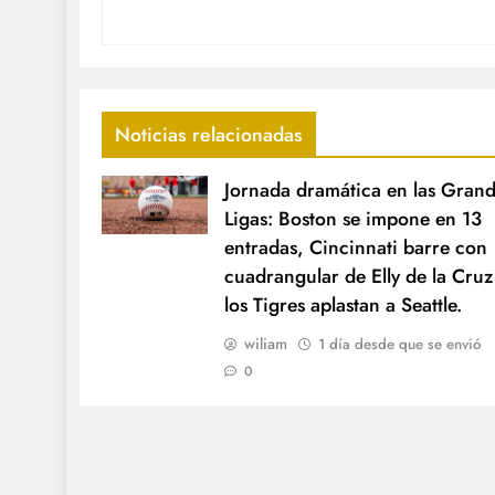
Noticias relacionadas
Jornada dramática en las Gran
Ligas: Boston se impone en 13
entradas, Cincinnati barre con
cuadrangular de Elly de la Cruz
los Tigres aplastan a Seattle.
wiliam
1 día desde que se envió
0