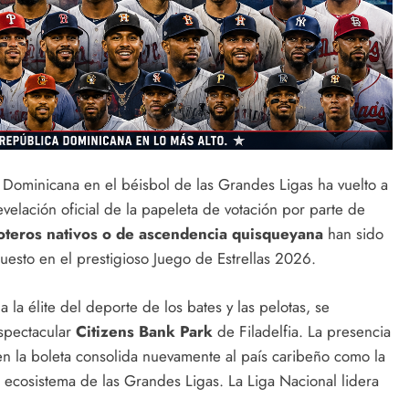
a Dominicana en el béisbol de las Grandes Ligas ha vuelto a
evelación oficial de la papeleta de votación por parte de
oteros nativos o de ascendencia quisqueyana
han sido
 puesto en el prestigioso Juego de Estrellas 2026.
la élite del deporte de los bates y las pelotas, se
spectacular
Citizens Bank Park
de Filadelfia. La presencia
n la boleta consolida nuevamente al país caribeño como la
l ecosistema de las Grandes Ligas. La Liga Nacional lidera