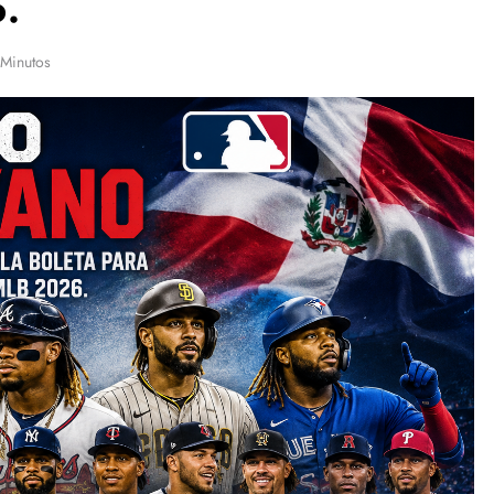
6.
 Minutos