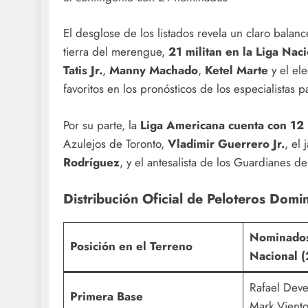
El desglose de los listados revela un claro balanc
tierra del merengue,
21 militan en la Liga Nac
Tatis Jr.
,
Manny Machado
,
Ketel Marte
y el el
favoritos en los pronósticos de los especialistas p
Por su parte, la
Liga Americana cuenta con 12
Azulejos de Toronto,
Vladimir Guerrero Jr.
, el
Rodríguez
, y el antesalista de los Guardianes d
Distribución Oficial de Peloteros Domi
Nominados
Posición en el Terreno
Nacional (
Rafael Dever
Primera Base
Mark Viento