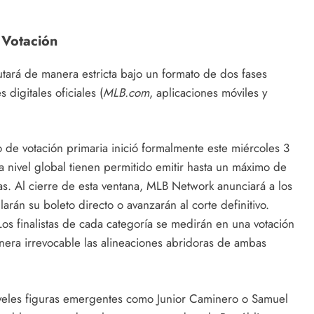
 Votación
tará de manera estricta bajo un formato de dos fases
 digitales oficiales (
MLB.com
, aplicaciones móviles y
 de votación primaria inició formalmente este miércoles 3
 a nivel global tienen permitido emitir hasta un máximo de
s. Al cierre de esta ventana, MLB Network anunciará a los
arán su boleto directo o avanzarán al corte definitivo.
os finalistas de cada categoría se medirán en una votación
nera irrevocable las alineaciones abridoras de ambas
noveles figuras emergentes como Junior Caminero o Samuel