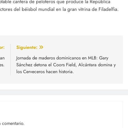
agotable cantera de peloteros que produce la República
ctores del béisbol mundial en la gran vitrina de Filadelfia.
or:
Siguiente:
yan
Jornada de maderos dominicanos en MLB: Gary
es.
Sánchez detona el Coors Field, Alcántara domina y
los Cerveceros hacen historia.
n comentario.