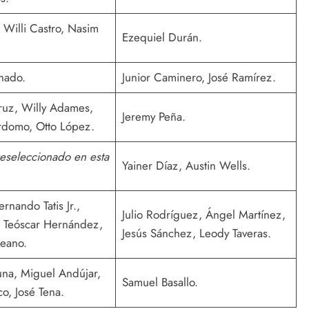
 Willi Castro, Nasim
Ezequiel Durán.
hado.
Junior Caminero, José Ramírez.
Cruz, Willy Adames,
Jeremy Peña.
rdomo, Otto López.
eseleccionado en esta
Yainer Díaz, Austin Wells.
ernando Tatis Jr.,
Julio Rodríguez, Ángel Martínez,
, Teóscar Hernández,
Jesús Sánchez, Leody Taveras.
eano.
na, Miguel Andújar,
Samuel Basallo.
o, José Tena.