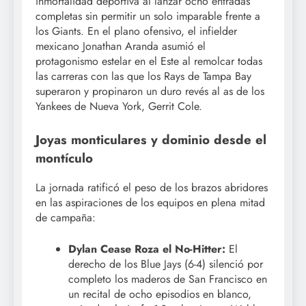
inmortalidad deportiva al lanzar ocho entradas
completas sin permitir un solo imparable frente a
los Giants. En el plano ofensivo, el infielder
mexicano Jonathan Aranda asumió el
protagonismo estelar en el Este al remolcar todas
las carreras con las que los Rays de Tampa Bay
superaron y propinaron un duro revés al as de los
Yankees de Nueva York, Gerrit Cole.
Joyas monticulares y dominio desde el
montículo
La jornada ratificó el peso de los brazos abridores
en las aspiraciones de los equipos en plena mitad
de campaña:
Dylan Cease Roza el No-Hitter:
El
derecho de los Blue Jays (6-4) silenció por
completo los maderos de San Francisco en
un recital de ocho episodios en blanco,