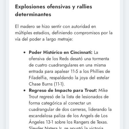
Explosiones ofensivas y rallies
determinantes
El madero se hizo sentir con autoridad en
múltiples estadios, definiendo compromisos por la
vía del poder a largo metraje:
Poder Histórico en Cincinnati:
La
ofensiva de los Reds desató una tormenta
de cuatro cuadrangulares en una misma
entrada para apalear 11-5 a los Phillies de
Filadelfia, respaldando la joya del estelar
Chase Burns (11-1).
Regreso de Impacto para Trout:
Mike
Trout regresó de la lista de lesionados de
forma categórica al conectar un
cuadrangular de dos carreras, liderando la
escandalosa paliza de los Angels de Los
Ángeles 13-1 sobre los Rangers de Texas.
Sleyder Natera Jr. se apuntó la victoria.