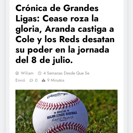
Crónica de Grandes
Ligas: Cease roza la
gloria, Aranda castiga a
Cole y los Reds desatan
su poder en la jornada
del 8 de julio.
Wiliam
4 Semanas Desde Que Se
Envió
0
9 Minutos