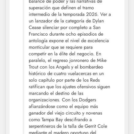
balance de poder y las narrativas de
superación que definen el tramo
intermedio de la temporada 2026. Ver a
un lanzador de la categoría de Dylan
Cease silenciar por completo a San
Francisco durante ocho episodios de
antología expone el nivel de excelencia
monticular que se requiere para
competir en la élite del negocio. En
paralelo, el regreso jonronero de Mike
Trout con los Angels y el bombardeo
histórico de cuatro vuelacercas en un
solo capítulo por parte de los Reds
ratifican que los ajustes ofensivos siguen
marcando el destino de las
organizaciones. Con los Dodgers
afianzándose como el equipo más
ganador del viejo circuito y novenas
como Tampa Bay descifrando a
serpentineros de la talla de Gerrit Cole
mediante el madero oportuno del