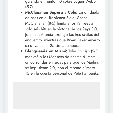
guiando el triunfo 1-0 sobre Logan Webb
(5-7).
McClanahan Supera a Cole:
En un duelo
de ases en el Tropicana Field, Shane
McClanahan (8-5) limitó a los Yankees a
solo seis hits en la victoria de los Rays 3-0.
Jonathan Aranda produjo las tres rayitas del
encuentro, mientras que Bryan Baker amarró
su salvamento 25 de la temporada.
Blanqueada en Miami:
Tyler Phillips (2-3)
maniató a los Mariners de Seattle durante
cinco sólidas entradas para que los Marlins
se impusieran 2-0, con el rescate número
13 en la cuenta personal de Pete Fairbanks.