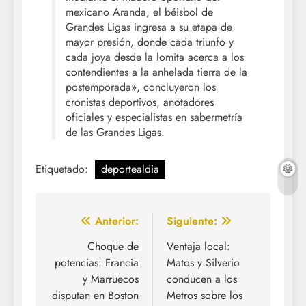
mexicano Aranda, el béisbol de
Grandes Ligas ingresa a su etapa de
mayor presión, donde cada triunfo y
cada joya desde la lomita acerca a los
contendientes a la anhelada tierra de la
postemporada», concluyeron los
cronistas deportivos, anotadores
oficiales y especialistas en sabermetría
de las Grandes Ligas.
Etiquetado:
deportealdia
Navegación
Anterior:
Siguiente:
de
Choque de
Ventaja local:
potencias: Francia
Matos y Silverio
entradas
y Marruecos
conducen a los
disputan en Boston
Metros sobre los