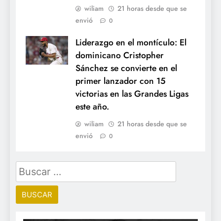
wiliam
21 horas desde que se
envió
0
Liderazgo en el montículo: El
dominicano Cristopher
Sánchez se convierte en el
primer lanzador con 15
victorias en las Grandes Ligas
este año.
wiliam
21 horas desde que se
envió
0
Buscar: