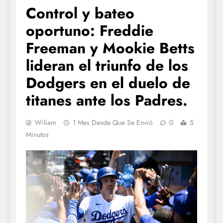
Control y bateo
oportuno: Freddie
Freeman y Mookie Betts
lideran el triunfo de los
Dodgers en el duelo de
titanes ante los Padres.
Wiliam
1 Mes Desde Que Se Envió
0
5
Minutos