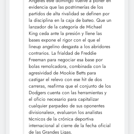
Ángeles este domingo vuelve a poner en
evidencia que las postrimerías de los
partidos de alta rivalidad se definen por
la disciplina en la caja de bateo. Que un
lanzador de la categoría de Michael
King ceda ante la presión y llene las
bases expone el rigor con el que el
lineup angelino desgasta a los abridores
contrarios. La frialdad de Freddie
Freeman para negociar esa base por
bolas remolcadora, combinada con la
agresividad de Mookie Betts para
castigar el relevo con ese hit de dos
carreras, reafirma que el conjunto de los
Dodgers cuenta con las herramientas y
el oficio necesario para capitalizar
cualquier parpadeo de sus oponentes
divisionales», evaluaron los analistas
técnicos de la crónica deportiva
internacional al cierre de la fecha oficial
de las Grandes Ligas.