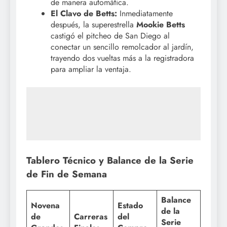
de manera automática.
El Clavo de Betts:
Inmediatamente
después, la superestrella
Mookie Betts
castigó el pitcheo de San Diego al
conectar un sencillo remolcador al jardín,
trayendo dos vueltas más a la registradora
para ampliar la ventaja.
Tablero Técnico y Balance de la Serie
de Fin de Semana
Balance
Novena
Estado
de la
de
Carreras
del
Serie