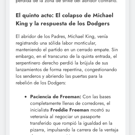
pérdida de la zona de strike del abridor contrario.
El quinto acto: El colapso de Michael
King y la respuesta de los Dodgers
El abridor de los Padres, Michael King, venía
registrando una sólida labor monticular,
manteniendo el partido en un cerrado empate. Sin
embargo, en el transcurso de la quinta entrada, el
serpentinero derecho perdió la brújula de sus
lanzamientos de forma repentina, congestionando
los senderos y abriendo las puertas para la
rebelión de los Dodgers:
Paciencia de Freeman:
Con las bases
completamente llenas de corredores, el
inicialista
Freddie Freeman
mostró su
veteranía al negociar un pasaporte
transferido que rompió la igualdad en la
pizarra, impulsando la carrera de la ventaja