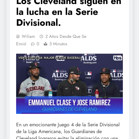
Los Cleveland siguen en
la lucha en la Serie
Divisional.
Wiliam
2 Años Desde Que Se
Envió
0
3 Minutos
En un emocionante Juego 4 de la Serie Divisional
de la Liga Americana, los Guardianes de
Cleveland lograron evitar la eliminación con una