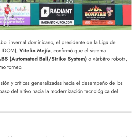
bol invernal dominicano, el presidente de la Liga de
 (LIDOM),
Vitelio Mejía
, confirmó que el sistema
BS (Automated Ball/Strike System)
o «árbitro robot»,
imo torneo.
sión y críticas generalizadas hacia el desempeño de los
aso definitivo hacia la modernización tecnológica del