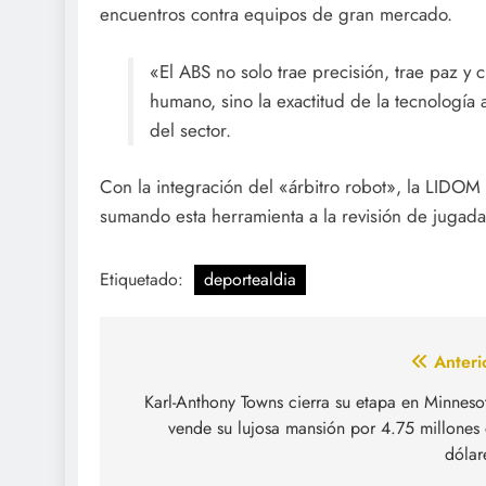
encuentros contra equipos de gran mercado.
«El ABS no solo trae precisión, trae paz y c
humano, sino la exactitud de la tecnología a
del sector.
Con la integración del «árbitro robot», la LIDOM 
sumando esta herramienta a la revisión de jugad
Etiquetado:
deportealdia
Navegación
Anteri
de
Karl-Anthony Towns cierra su etapa en Minneso
vende su lujosa mansión por 4.75 millones
entradas
dólar