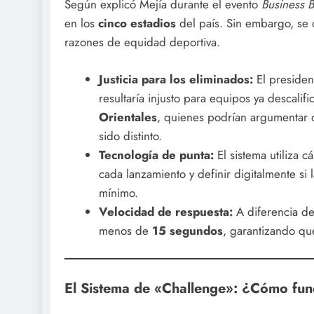
Según explicó Mejía durante el evento
Business B
en los
cinco estadios
del país. Sin embargo, se 
razones de equidad deportiva.
Justicia para los eliminados:
El presiden
resultaría injusto para equipos ya descalif
Orientales
, quienes podrían argumentar q
sido distinto.
Tecnología de punta:
El sistema utiliza 
cada lanzamiento y definir digitalmente si
mínimo.
Velocidad de respuesta:
A diferencia de 
menos de
15 segundos
, garantizando que
El Sistema de «Challenge»: ¿Cómo fun