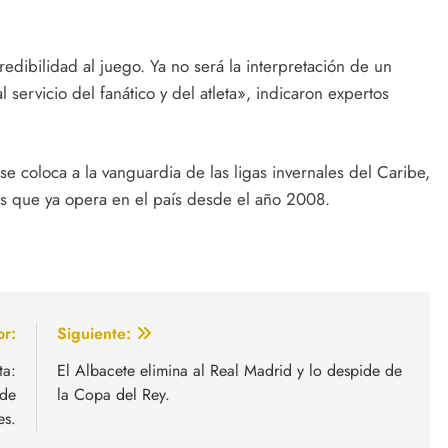
redibilidad al juego. Ya no será la interpretación de un
l servicio del fanático y del atleta», indicaron expertos
se coloca a la vanguardia de las ligas invernales del Caribe,
as que ya opera en el país desde el año 2008.
or:
Siguiente:
ta:
El Albacete elimina al Real Madrid y lo despide de
 de
la Copa del Rey.
es.