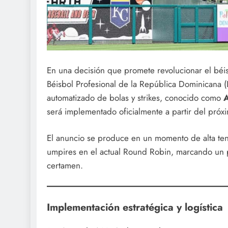
En una decisión que promete revolucionar el béis
Béisbol Profesional de la República Dominicana
automatizado de bolas y strikes, conocido como
A
será implementado oficialmente a partir del próx
El anuncio se produce en un momento de alta ten
umpires en el actual Round Robin, marcando un p
certamen.
Implementación estratégica y logística