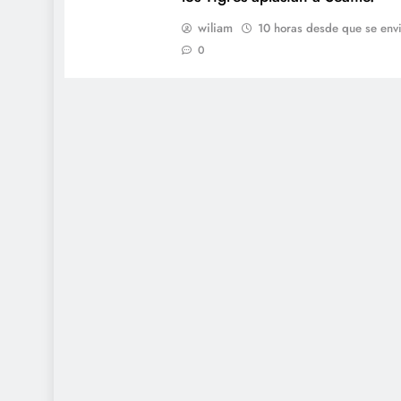
wiliam
10 horas desde que se env
0