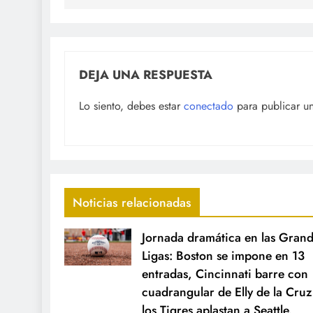
DEJA UNA RESPUESTA
Lo siento, debes estar
conectado
para publicar u
Noticias relacionadas
Jornada dramática en las Gran
Ligas: Boston se impone en 13
entradas, Cincinnati barre con
cuadrangular de Elly de la Cruz
los Tigres aplastan a Seattle.