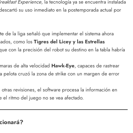
reakfast Experience
, la tecnología ya se encuentra instalada
descartó su uso inmediato en la postemporada actual por
te de la liga señaló que implementar el sistema ahora
icados, como los
Tigres del Licey y las Estrellas
ue con la precisión del robot su destino en la tabla habría
cámaras de alta velocidad
Hawk-Eye
, capaces de rastrear
 la pelota cruzó la zona de strike con un margen de error
otras revisiones, el software procesa la información en
 el ritmo del juego no se vea afectado.
cionará?