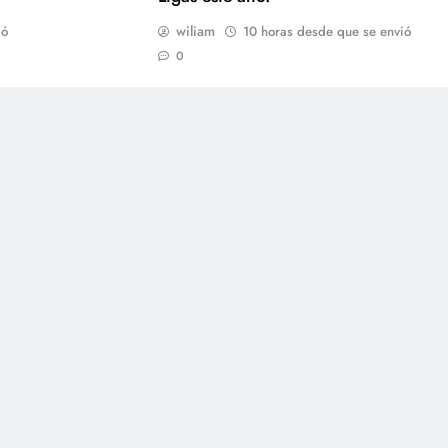
wiliam
ió
10 horas desde que se envió
0