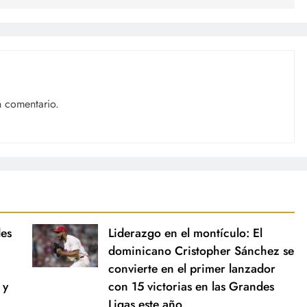
n comentario.
des
Liderazgo en el montículo: El
dominicano Cristopher Sánchez se
convierte en el primer lanzador
 y
con 15 victorias en las Grandes
Ligas este año.