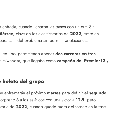
a entrada, cuando llenaron las bases con un out. Sin
iérrez
, clave en los clasificatorios de
2022
, entró en
ara salir del problema sin permitir anotaciones.
l equipo, permitiendo apenas
dos carreras en tres
va taiwanesa, que llegaba como
campeón del Premier12
y
o boleto del grupo
e enfrentarán el próximo
martes
para definir el
segundo
rprendió a los asiáticos con una victoria
12-5
, pero
storia de
2022
, cuando quedó fuera del torneo en la fase