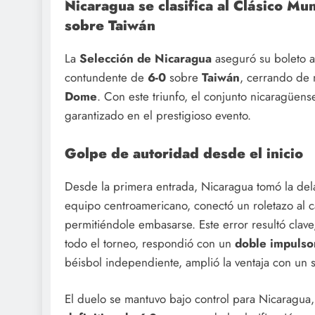
Nicaragua se clasifica al Clásico Mu
sobre Taiwán
La
Selección de Nicaragua
aseguró su boleto 
contundente de
6-0
sobre
Taiwán
, cerrando de m
Dome
. Con este triunfo, el conjunto nicaragüens
garantizado en el prestigioso evento.
Golpe de autoridad desde el inicio
Desde la primera entrada, Nicaragua tomó la del
equipo centroamericano, conectó un roletazo al
permitiéndole embasarse. Este error resultó clav
todo el torneo, respondió con un
doble impulso
béisbol independiente, amplió la ventaja con un 
El duelo se mantuvo bajo control para Nicaragua, 