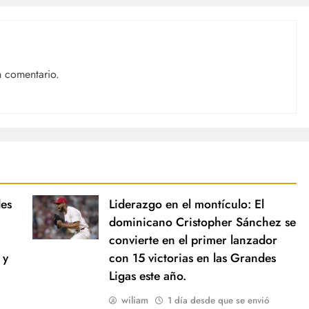
n comentario.
des
Liderazgo en el montículo: El
dominicano Cristopher Sánchez se
convierte en el primer lanzador
 y
con 15 victorias en las Grandes
Ligas este año.
wiliam
1 día desde que se envió