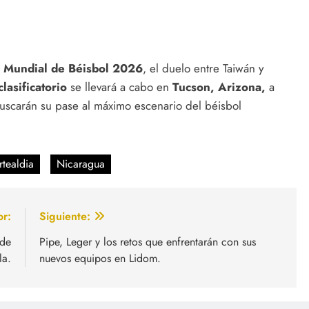
o Mundial de Béisbol 2026
, el duelo entre Taiwán y
lasificatorio
se llevará a cabo en
Tucson, Arizona,
a
uscarán su pase al máximo escenario del béisbol
tealdia
Nicaragua
or:
Siguiente:
 de
Pipe, Leger y los retos que enfrentarán con sus
la.
nuevos equipos en Lidom.