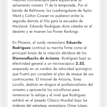
salvamento número 11 de la temporada. Por el
bando de Baltimore, los cuadrangulares de Taylor
Ward y Colton Cowser no pudieron evitar la
segunda derrota al hilo para la escuadra de
Maryland. Eduardo Rodríguez dicta cátedra en el
desierto y se mueven los Power Rankings
En Phoenix, el zurdo venezolano
Eduardo
Rodríguez
continuó su marcha firme como el
principal brazo de la rotación abridora de los
Diamondbacks de Arizona
. Rodríguez bajó su
efectividad general a un microscópico
2.52
,
amparado en un cambio de velocidad quirúrgico
que frustró por completo el plan de ataque de sus
contrincantes. El timonel de Arizona, Torey
Lovullo, deshizo en elogios el profesionalismo del
siniestro y aprovechó los micrófonos para
rememorar la estirpe y el nivel que Rodríguez
exhibió en el pasado Clásico Mundial bajo las
órdenes del estratega venezolano Omar López.