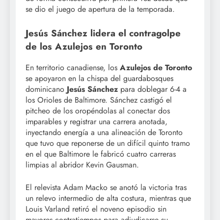
se dio el juego de apertura de la temporada.
Jesús Sánchez lidera el contragolpe
de los Azulejos en Toronto
En territorio canadiense, los
Azulejos de Toronto
se apoyaron en la chispa del guardabosques
dominicano
Jesús Sánchez
para doblegar 6-4 a
los Orioles de Baltimore. Sánchez castigó el
pitcheo de los oropéndolas al conectar dos
imparables y registrar una carrera anotada,
inyectando energía a una alineación de Toronto
que tuvo que reponerse de un difícil quinto tramo
en el que Baltimore le fabricó cuatro carreras
limpias al abridor Kevin Gausman.
El relevista Adam Macko se anotó la victoria tras
un relevo intermedio de alta costura, mientras que
Louis Varland retiró el noveno episodio sin
mayores contratiempos para adjudicarse su