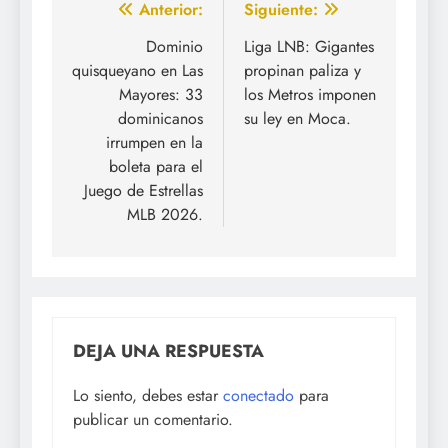
Navegación
Anterior:
Siguiente:
de
Dominio
Liga LNB: Gigantes
quisqueyano en Las
propinan paliza y
entradas
Mayores: 33
los Metros imponen
dominicanos
su ley en Moca.
irrumpen en la
boleta para el
Juego de Estrellas
MLB 2026.
DEJA UNA RESPUESTA
Lo siento, debes estar
conectado
para
publicar un comentario.