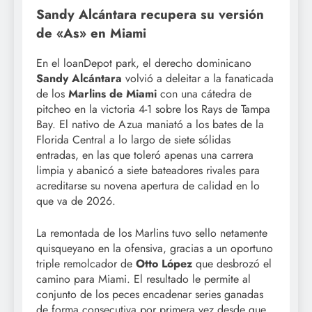
Sandy Alcántara recupera su versión
de «As» en Miami
En el loanDepot park, el derecho dominicano
Sandy Alcántara
volvió a deleitar a la fanaticada
de los
Marlins de Miami
con una cátedra de
pitcheo en la victoria 4-1 sobre los Rays de Tampa
Bay. El nativo de Azua maniató a los bates de la
Florida Central a lo largo de siete sólidas
entradas, en las que toleró apenas una carrera
limpia y abanicó a siete bateadores rivales para
acreditarse su novena apertura de calidad en lo
que va de 2026.
La remontada de los Marlins tuvo sello netamente
quisqueyano en la ofensiva, gracias a un oportuno
triple remolcador de
Otto López
que desbrozó el
camino para Miami. El resultado le permite al
conjunto de los peces encadenar series ganadas
de forma consecutiva por primera vez desde que