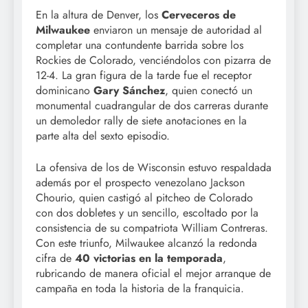
En la altura de Denver, los
Cerveceros de
Milwaukee
enviaron un mensaje de autoridad al
completar una contundente barrida sobre los
Rockies de Colorado, venciéndolos con pizarra de
12-4. La gran figura de la tarde fue el receptor
dominicano
Gary Sánchez
, quien conectó un
monumental cuadrangular de dos carreras durante
un demoledor rally de siete anotaciones en la
parte alta del sexto episodio.
La ofensiva de los de Wisconsin estuvo respaldada
además por el prospecto venezolano Jackson
Chourio, quien castigó al pitcheo de Colorado
con dos dobletes y un sencillo, escoltado por la
consistencia de su compatriota William Contreras.
Con este triunfo, Milwaukee alcanzó la redonda
cifra de
40 victorias en la temporada
,
rubricando de manera oficial el mejor arranque de
campaña en toda la historia de la franquicia.