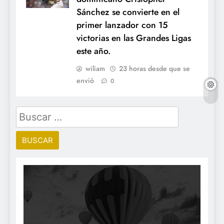
Sánchez se convierte en el
primer lanzador con 15
victorias en las Grandes Ligas
este año.
wiliam
23 horas desde que se
envió
0
Buscar: