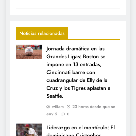
Noticias relacionadas
Jornada dramática en las
Grandes Ligas: Boston se
impone en 13 entradas,
Cincinnati barre con
cuadrangular de Elly de la
Cruz y los Tigres aplastan a
Seattle.
wiliam
23 horas desde que se
envió
0
Liderazgo en el montículo: El
dominicano Cristopher