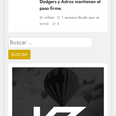
Dodgers y Astros mantienen el
paso firme.
wiliam
1 semana desde que se
envió
0
Buscar: