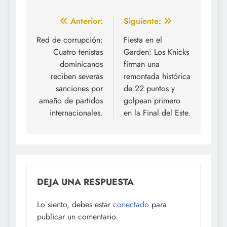
Navegación
Anterior:
Siguiente:
de
Red de corrupción:
Fiesta en el
Cuatro tenistas
Garden: Los Knicks
entradas
dominicanos
firman una
reciben severas
remontada histórica
sanciones por
de 22 puntos y
amaño de partidos
golpean primero
internacionales.
en la Final del Este.
DEJA UNA RESPUESTA
Lo siento, debes estar
conectado
para
publicar un comentario.