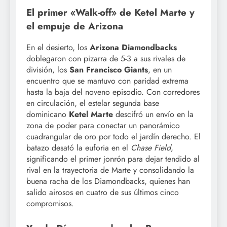
El primer «Walk-off» de Ketel Marte y
el empuje de Arizona
En el desierto, los
Arizona Diamondbacks
doblegaron con pizarra de 5-3 a sus rivales de
división, los
San Francisco Giants
, en un
encuentro que se mantuvo con paridad extrema
hasta la baja del noveno episodio. Con corredores
en circulación, el estelar segunda base
dominicano
Ketel Marte
descifró un envío en la
zona de poder para conectar un panorámico
cuadrangular de oro por todo el jardín derecho. El
batazo desató la euforia en el
Chase Field
,
significando el primer jonrón para dejar tendido al
rival en la trayectoria de Marte y consolidando la
buena racha de los Diamondbacks, quienes han
salido airosos en cuatro de sus últimos cinco
compromisos.