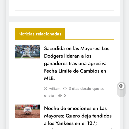
Noticias relacionadas
Sacudida en las Mayores: Los
Dodgers lideran a los
ganadores tras una agresiva
Fecha Límite de Cambios en
MLB.
wiliam
3 días desde que se
envió
0
Noche de emociones en Las
Mayores: Quero deja tendidos
a los Yankees en el 12.º;