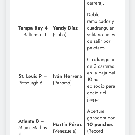
carrera).
Doble
remolcador y
Tampa Bay 4
Yandy Díaz
cuadrangular
– Baltimore 1
(Cuba)
solitario antes
de salir por
pelotazo.
Cuadrangular
de 3 carreras
en la baja del
St. Louis 9
–
Iván Herrera
10mo
Pittsburgh 6
(Panamá)
episodio para
decidir el
juego.
Apertura
ganadora con
Atlanta 8
–
Martín Pérez
10 ponches
Miami Marlins
(Venezuela)
(Récord
4