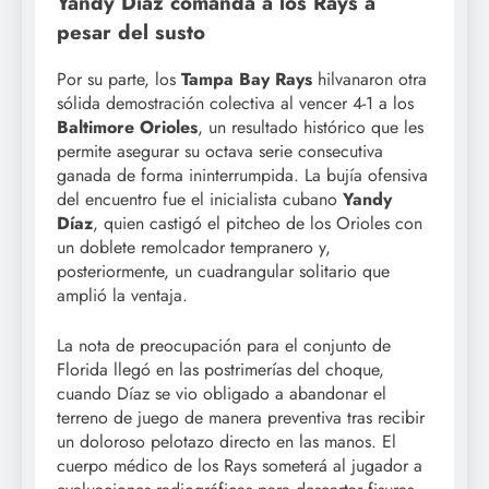
Yandy Díaz comanda a los Rays a
pesar del susto
Por su parte, los
Tampa Bay Rays
hilvanaron otra
sólida demostración colectiva al vencer 4-1 a los
Baltimore Orioles
, un resultado histórico que les
permite asegurar su octava serie consecutiva
ganada de forma ininterrumpida. La bujía ofensiva
del encuentro fue el inicialista cubano
Yandy
Díaz
, quien castigó el pitcheo de los Orioles con
un doblete remolcador tempranero y,
posteriormente, un cuadrangular solitario que
amplió la ventaja.
La nota de preocupación para el conjunto de
Florida llegó en las postrimerías del choque,
cuando Díaz se vio obligado a abandonar el
terreno de juego de manera preventiva tras recibir
un doloroso pelotazo directo en las manos. El
cuerpo médico de los Rays someterá al jugador a