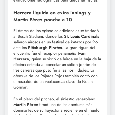
evaluaciones radiográficas para descartar fisuras.
Herrera liquida en extra innings y
Martín Pérez poncha a 10
El drama de los episodios adicionales se trasladó
al Busch Stadium, donde los
St. Louis Cardinals
salieron airosos en un festival de batazos por 9-6
ante los
Pittsburgh Pirates
. La gran figura del
encuentro fue el receptor panameño
Iván
Herrera
, quien se vistió de héroe en la baja de la
décima entrada al conectar un sólido jonrón de
tres carreras que puso fin a las hostilidades. La
ofensiva de los Pájaros Rojos también contó con
el respaldo de un vuelacercas clave de Nolan
Gorman.
En el plano del pitcheo, el siniestro venezolano
Martín Pérez
firmó una de las aperturas más
dominantes de su trayectoria reciente en el triunfo