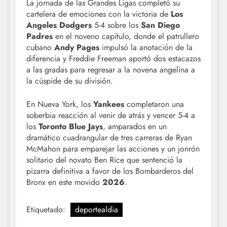
La jornada de las Grandes Ligas completó su
cartelera de emociones con la victoria de
Los
Angeles Dodgers
5-4 sobre los
San Diego
Padres
en el noveno capítulo, donde el patrullero
cubano
Andy Pages
impulsó la anotación de la
diferencia y Freddie Freeman aportó dos estacazos
a las gradas para regresar a la novena angelina a
la cúspide de su división.
En Nueva York, los
Yankees
completaron una
soberbia reacción al venir de atrás y vencer 5-4 a
los
Toronto Blue Jays
, amparados en un
dramático cuadrangular de tres carreras de Ryan
McMahon para emparejar las acciones y un jonrón
solitario del novato Ben Rice que sentenció la
pizarra definitiva a favor de los Bombarderos del
Bronx en este movido
2026
.
Etiquetado:
deportealdia