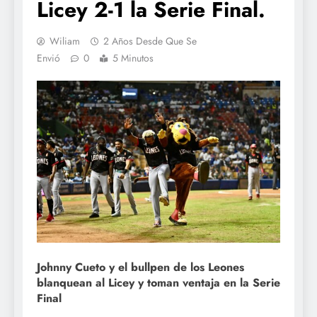
Licey 2-1 la Serie Final.
Wiliam
2 Años Desde Que Se
Envió
0
5 Minutos
Johnny Cueto y el bullpen de los Leones
blanquean al Licey y toman ventaja en la Serie
Final