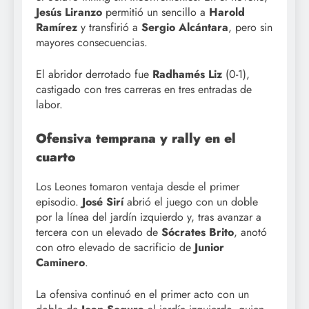
Jesús Liranzo
permitió un sencillo a
Harold
Ramírez
y transfirió a
Sergio Alcántara
, pero sin
mayores consecuencias.
El abridor derrotado fue
Radhamés Liz
(0-1),
castigado con tres carreras en tres entradas de
labor.
Ofensiva temprana y rally en el
cuarto
Los Leones tomaron ventaja desde el primer
episodio.
José Sirí
abrió el juego con un doble
por la línea del jardín izquierdo y, tras avanzar a
tercera con un elevado de
Sócrates Brito
, anotó
con otro elevado de sacrificio de
Junior
Caminero
.
La ofensiva continuó en el primer acto con un