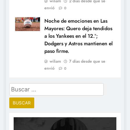
wiliam
2 días desde que se
envió
0
Noche de emociones en Las
Mayores: Quero deja tendidos
a los Yankees en el 12.º;
Dodgers y Astros mantienen el
paso firme.
wiliam
7 días desde que se
envió
0
Buscar: