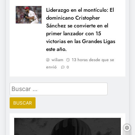
Liderazgo en el montículo: El
dominicano Cristopher
Sánchez se convierte en el
primer lanzador con 15
victorias en las Grandes Ligas
este año.
wiliam
13 horas desde que se
envió
0
Buscar: