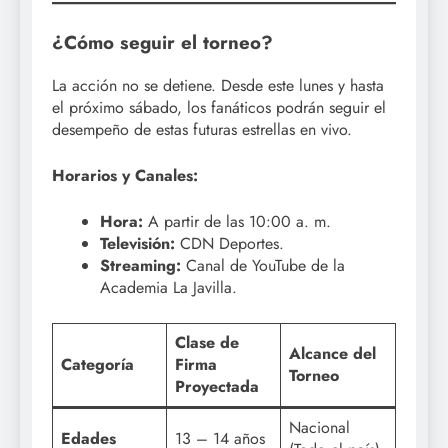
¿Cómo seguir el torneo?
La acción no se detiene. Desde este lunes y hasta
el próximo sábado, los fanáticos podrán seguir el
desempeño de estas futuras estrellas en vivo.
Horarios y Canales:
Hora:
A partir de las 10:00 a. m.
Televisión:
CDN Deportes.
Streaming:
Canal de YouTube de la
Academia La Javilla.
Clase de
Alcance del
Categoría
Firma
Torneo
Proyectada
Nacional
Edades
13 – 14 años