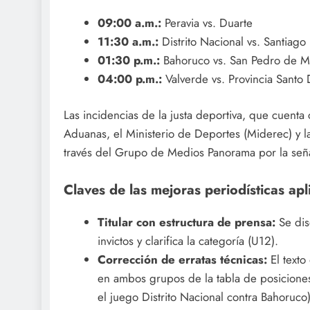
09:00 a.m.:
Peravia vs. Duarte
11:30 a.m.:
Distrito Nacional vs. Santiago
01:30 p.m.:
Bahoruco vs. San Pedro de M
04:00 p.m.:
Valverde vs. Provincia Santo
Las incidencias de la justa deportiva, que cuenta
Aduanas, el Ministerio de Deportes (Miderec) y la
través del Grupo de Medios Panorama por la seña
Claves de las mejoras periodísticas apl
Titular con estructura de prensa:
Se dis
invictos y clarifica la categoría (U12).
Corrección de erratas técnicas:
El texto
en ambos grupos de la tabla de posiciones
el juego Distrito Nacional contra Bahoruco