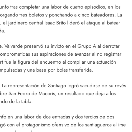
iunfo tras completar una labor de cuatro episodios, en los
otorgando tres boletos y ponchando a cinco bateadores. La
el jardinero central Isaac Brito lideró el ataque al batear
da.
e, Valverde preservó su invicto en el Grupo A al derrotar
comprometidas sus aspiraciones de avanzar al no registrar
rt fue la figura del encuentro al compilar una actuación
impulsadas y una base por bolas transferida.
s
La representación de Santiago logró sacudirse de su revés
 sobre San Pedro de Macorís, un resultado que deja a los
ndo de la tabla.
iunfo en una labor de dos entradas y dos tercios de dos
gó con el protagonismo ofensivo de los santiagueros al irse