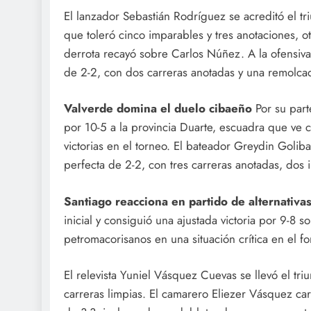
El lanzador Sebastián Rodríguez se acreditó el tr
que toleró cinco imparables y tres anotaciones, 
derrota recayó sobre Carlos Núñez. A la ofensiva, 
de 2-2, con dos carreras anotadas y una remolca
Valverde domina el duelo cibaeño
Por su part
por 10-5 a la provincia Duarte, escuadra que ve 
victorias en el torneo. El bateador Greydin Goliba
perfecta de 2-2, con tres carreras anotadas, dos 
Santiago reacciona en partido de alternativa
inicial y consiguió una ajustada victoria por 9-8
petromacorisanos en una situación crítica en el fo
El relevista Yuniel Vásquez Cuevas se llevó el tr
carreras limpias. El camarero Eliezer Vásquez car