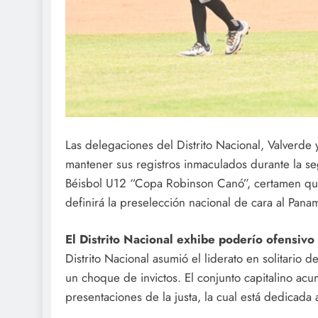
Las delegaciones del Distrito Nacional, Valverde
mantener sus registros inmaculados durante la s
Béisbol U12 “Copa Robinson Canó”, certamen que 
definirá la preselección nacional de cara al Pan
El Distrito Nacional exhibe poderío ofensivo
Distrito Nacional asumió el liderato en solitario
un choque de invictos. El conjunto capitalino ac
presentaciones de la justa, la cual está dedicada