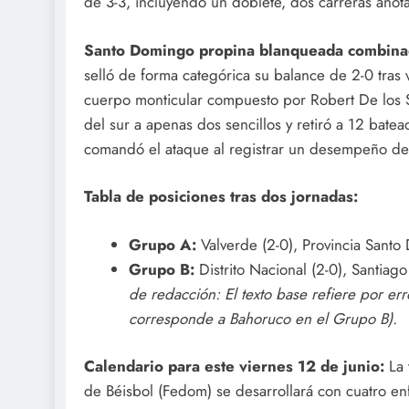
de 3-3, incluyendo un doblete, dos carreras anot
Santo Domingo propina blanqueada combin
selló de forma categórica su balance de 2-0 tras v
cuerpo monticular compuesto por Robert De los Sa
del sur a apenas dos sencillos y retiró a 12 bate
comandó el ataque al registrar un desempeño de 
Tabla de posiciones tras dos jornadas:
Grupo A:
Valverde (2-0), Provincia Santo 
Grupo B:
Distrito Nacional (2-0), Santiago
de redacción: El texto base refiere por err
corresponde a Bahoruco en el Grupo B).
Calendario para este viernes 12 de junio:
La 
de Béisbol (Fedom) se desarrollará con cuatro en