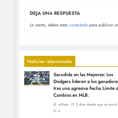
DEJA UNA RESPUESTA
Lo siento, debes estar
conectado
para publicar u
Noticias relacionadas
Sacudida en las Mayores: Los
Dodgers lideran a los ganadore
tras una agresiva Fecha Límite 
Cambios en MLB.
wiliam
3 días desde que se envió
0