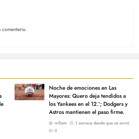
n comentario.
Noche de emociones en Las
s
Mayores: Quero deja tendidos a
de
los Yankees en el 12.º; Dodgers y
Astros mantienen el paso firme.
wiliam
1 semana desde que se envió
0