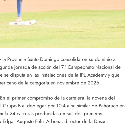
 y la Provincia Santo Domingo consolidaron su dominio al
egunda jornada de acción del 7.° Campeonato Nacional de
se disputa en las instalaciones de la IPL Academy y que
americano de la categoría en noviembre de 2026.
En el primer compromiso de la cartelera, la novena del
 del Grupo B al doblegar por 10-4 a su similar de Bahoruco en
umula 24 carreras producidas en sus dos primeras
 a Edgar Augusto Féliz Arbona, director de la Dasac.