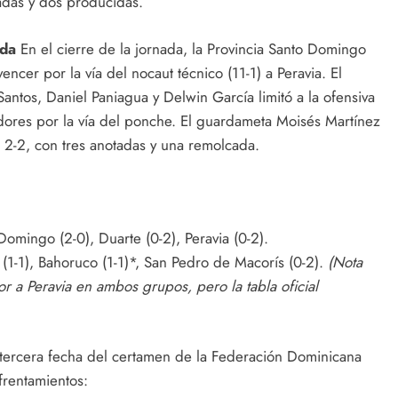
adas y dos producidas.
ada
En el cierre de la jornada, la Provincia Santo Domingo
encer por la vía del nocaut técnico (11-1) a Peravia. El
ntos, Daniel Paniagua y Delwin García limitó a la ofensiva
adores por la vía del ponche. El guardameta Moisés Martínez
2-2, con tres anotadas y una remolcada.
Domingo (2-0), Duarte (0-2), Peravia (0-2).
 (1-1), Bahoruco (1-1)*, San Pedro de Macorís (0-2).
(Nota
or a Peravia en ambos grupos, pero la tabla oficial
tercera fecha del certamen de la Federación Dominicana
frentamientos: