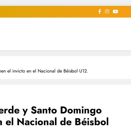
iodico Deportivo Digital"
diard #deportealdiaperiodico
en el invicto en el Nacional de Béisbol U12.
lverde y Santo Domingo
n el Nacional de Béisbol