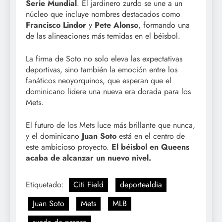
Serie Mundial
. El jardinero zurdo se une a un
núcleo que incluye nombres destacados como
Francisco Lindor
y
Pete Alonso
, formando una
de las alineaciones más temidas en el béisbol.
La firma de Soto no solo eleva las expectativas
deportivas, sino también la emoción entre los
fanáticos neoyorquinos, que esperan que el
dominicano lidere una nueva era dorada para los
Mets.
El futuro de los Mets luce más brillante que nunca,
y el dominicano
Juan Soto
está en el centro de
este ambicioso proyecto.
El béisbol en Queens
acaba de alcanzar un nuevo nivel.
Etiquetado:
Citi Field
deportealdia
Juan Soto
Mets
MLB