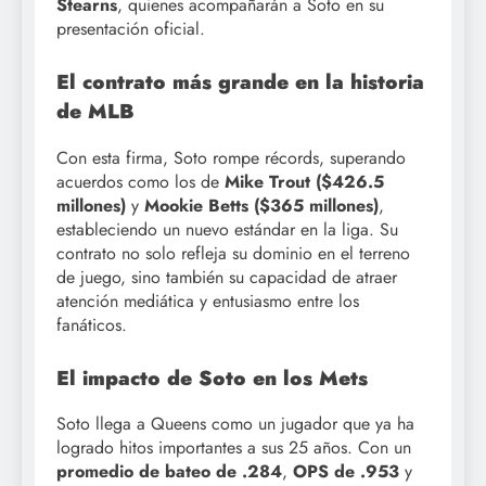
Stearns
, quienes acompañarán a Soto en su
presentación oficial.
El contrato más grande en la historia
de MLB
Con esta firma, Soto rompe récords, superando
acuerdos como los de
Mike Trout ($426.5
millones)
y
Mookie Betts ($365 millones)
,
estableciendo un nuevo estándar en la liga. Su
contrato no solo refleja su dominio en el terreno
de juego, sino también su capacidad de atraer
atención mediática y entusiasmo entre los
fanáticos.
El impacto de Soto en los Mets
Soto llega a Queens como un jugador que ya ha
logrado hitos importantes a sus 25 años. Con un
promedio de bateo de .284
,
OPS de .953
y