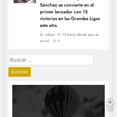
Sánchez se convierte en el
primer lanzador con 15
victorias en las Grandes Ligas
este año.
wiliam
13 horas desde que se
envió
0
Buscar: