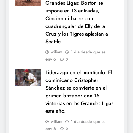
Grandes Ligas: Boston se
impone en 13 entradas,
Cincinnati barre con
cuadrangular de Elly de la
Cruz y los Tigres aplastan a
Seattle.
wiliam
1 día desde que se
envió
0
Liderazgo en el montículo: El
dominicano Cristopher
Sánchez se convierte en el
primer lanzador con 15
victorias en las Grandes Ligas
este año.
wiliam
1 día desde que se
envió
0