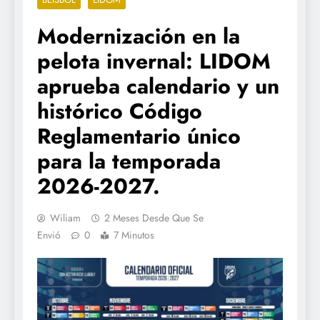
Modernización en la
pelota invernal: LIDOM
aprueba calendario y un
histórico Código
Reglamentario único
para la temporada
2026-2027.
Wiliam
2 Meses Desde Que Se
Envió
0
7 Minutos