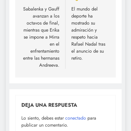
de
Sabalenka y Gauff
El mundo del
avanzan a los
deporte ha
entradas
octavos de final,
mostrado su
mientras que Erika
admiración y
se impone a Mirra
respeto hacia
en el
Rafael Nadal tras
enfrentamiento
el anuncio de su
entre las hermanas
retiro.
Andreeva.
DEJA UNA RESPUESTA
Lo siento, debes estar
conectado
para
publicar un comentario.