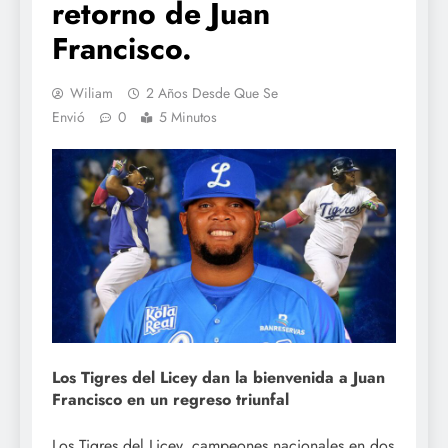
retorno de Juan
Francisco.
Wiliam
2 Años Desde Que Se
Envió
0
5 Minutos
Los Tigres del Licey dan la bienvenida a Juan
Francisco en un regreso triunfal
Los Tigres del Licey, campeones nacionales en dos