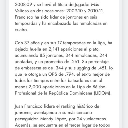
2008-09 y se llevó el título de Jugador Más
Valioso en dos ocasiones: 2009-10 y 2010-11.
Francisco ha sido líder de jonrones en seis
temporadas y ha encabezado las remolcadas en
cuatro.
Con 37 años y en sus 17 temporadas en la liga, ha
dejado huella en 2,141 apariciones al plato,
acumulando 85 jonrones, 344 remolcadas, 244
anotadas, y un promedio de .261. Su porcentaje
de embasarse es de .344 y su slugging de .451, lo
que le otorga un OPS de .794, el sexto mejor de
todos los tiempos entre los bateadores con al
menos 2,000 apariciones en la Liga de Béisbol
Profesional de la República Dominicana (LIDOM).
Juan Francisco lidera el ranking histórico de
jonrones, aventajando a su más cercano
perseguidor, Mendy López, por 24 vuelacercas.
Además, se encuentra en el tercer lugar de todos