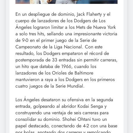
En un despliegue de dominio, Jack Flaherty y el
cuerpo de lanzadores de los Dodgers de Los
Ángeles lograron limitar a los Mets de Nueva York
a solo tres hits, sellando una impresionante victoria
de 9-0 en el primer juego de la Serie de
Campeonato de la Liga Nacional. Con este
resultado, los Dodgers empataron el récord de
postemporada de 33 entradas sin permitir carreras,
un hito que databa de 1966, cuando los
lanzadores de los Orioles de Baltimore
mantuvieron a raya a los Dodgers en los primeros
cuatro juegos de la Serie Mundial.
Los Ángeles desataron su ofensiva en la segunda
entrada, golpeando al abridor Kodai Senga y
construyendo una ventaja de seis carreras para
consolidar su dominio. Shohei Ohtani tuvo un
papel destacado, conectando de 4-2 con una base
por bolas, anotando dos carreras y remolcando