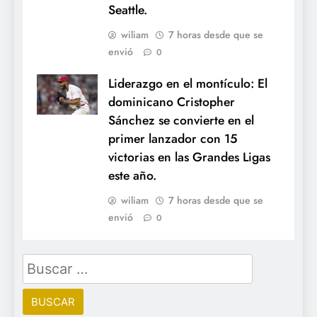
Seattle.
wiliam
7 horas desde que se
envió
0
Liderazgo en el montículo: El
dominicano Cristopher
Sánchez se convierte en el
primer lanzador con 15
victorias en las Grandes Ligas
este año.
wiliam
7 horas desde que se
envió
0
Buscar: