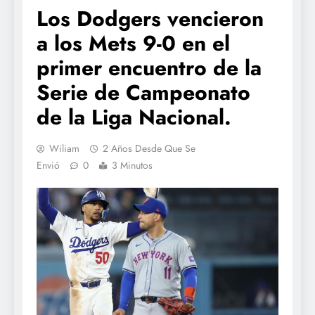
Los Dodgers vencieron
a los Mets 9-0 en el
primer encuentro de la
Serie de Campeonato
de la Liga Nacional.
Wiliam
2 Años Desde Que Se
Envió
0
3 Minutos