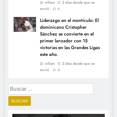
wiliam
2 días desde que se
envió
0
Liderazgo en el montículo: El
dominicano Cristopher
Sánchez se convierte en el
primer lanzador con 15
victorias en las Grandes Ligas
este año.
wiliam
2 días desde que se
envió
0
Buscar: