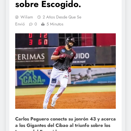
sobre Escogido.
Wiliam
2 Años Desde Que Se
Envió
0
5 Minutos
Carlos Peguero conecta su jonrón 43 y acerca
a los Gigantes del Cibao al triunfo sobre los