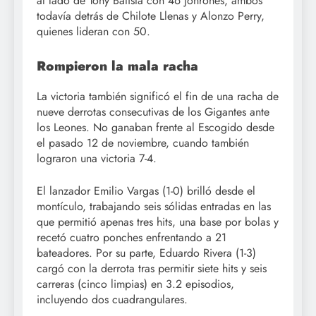
al lado de Tony Batista con 46 jonrones, ambos
todavía detrás de Chilote Llenas y Alonzo Perry,
quienes lideran con 50.
Rompieron la mala racha
La victoria también significó el fin de una racha de
nueve derrotas consecutivas de los Gigantes ante
los Leones. No ganaban frente al Escogido desde
el pasado 12 de noviembre, cuando también
lograron una victoria 7-4.
El lanzador Emilio Vargas (1-0) brilló desde el
montículo, trabajando seis sólidas entradas en las
que permitió apenas tres hits, una base por bolas y
recetó cuatro ponches enfrentando a 21
bateadores. Por su parte, Eduardo Rivera (1-3)
cargó con la derrota tras permitir siete hits y seis
carreras (cinco limpias) en 3.2 episodios,
incluyendo dos cuadrangulares.