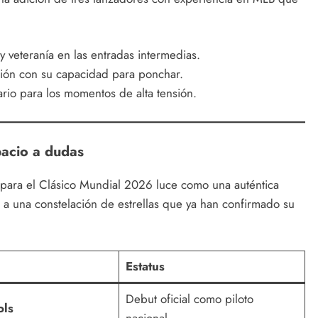
y veteranía en las entradas intermedias.
ión con su capacidad para ponchar.
io para los momentos de alta tensión.
pacio a dudas
 para el Clásico Mundial 2026 luce como una auténtica
e a una constelación de estrellas que ya han confirmado su
Estatus
Debut oficial como piloto
ols