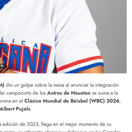
M)
dio un golpe sobre la mesa al anunciar la integración
telar campocorto de los
Astros de Houston
se suma a la
corona en el
Clásico Mundial de Béisbol (WBC) 2026
,
Albert Pujols
.
la edición de 2023, llega en el mejor momento de su