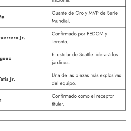
nacional.
Guante de Oro y MVP de Serie
ña
Mundial.
Confirmado por FEDOM y
uerrero Jr.
Toronto.
El estelar de Seattle liderará los
íguez
jardines.
Una de las piezas más explosivas
tis Jr.
del equipo.
Confirmado como el receptor
z
titular.