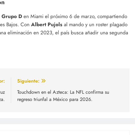
on
l
Grupo D
en Miami el próximo 6 de marzo, compartiendo
es Bajos.
Con
Albert Pujols
al mando y un roster plagado
ana eliminación en 2023, el país busca añadir una segunda
or:
Siguiente:
ruz
Touchdown en el Azteca: La NFL confirma su
za.
regreso triunfal a México para 2026.