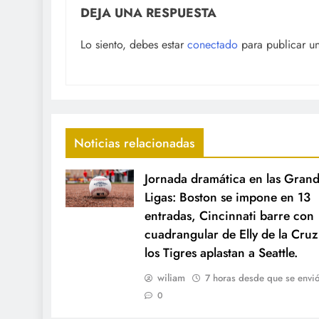
DEJA UNA RESPUESTA
Lo siento, debes estar
conectado
para publicar u
Noticias relacionadas
Jornada dramática en las Gran
Ligas: Boston se impone en 13
entradas, Cincinnati barre con
cuadrangular de Elly de la Cruz
los Tigres aplastan a Seattle.
wiliam
7 horas desde que se envi
0