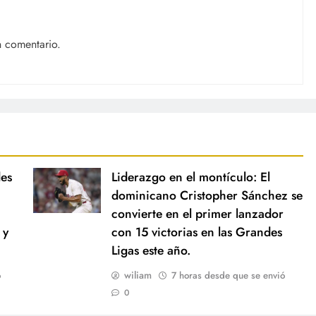
n comentario.
des
Liderazgo en el montículo: El
dominicano Cristopher Sánchez se
convierte en el primer lanzador
 y
con 15 victorias en las Grandes
Ligas este año.
wiliam
ó
7 horas desde que se envió
0