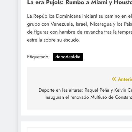
La era Pujols: Rumbo a Miami y Houst
La República Dominicana iniciará su camino en e
grupo con Venezuela, Israel, Nicaragua y los País
de figuras con hambre de revancha tras la tempr
estrella sobre su escudo.
Etiquetado:
deportealdia
Navegación
Anteri
de
Deporte en las alturas: Raquel Peña y Kelvin C
inauguran el renovado Multiuso de Constan
entradas