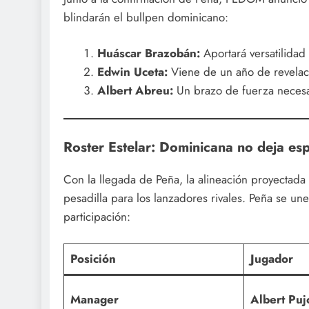
blindarán el bullpen dominicano:
Huáscar Brazobán:
Aportará versatilidad 
Edwin Uceta:
Viene de un año de revelac
Albert Abreu:
Un brazo de fuerza necesar
Roster Estelar: Dominicana no deja es
Con la llegada de Peña, la alineación proyectada
pesadilla para los lanzadores rivales. Peña se un
participación:
Posición
Jugador
Manager
Albert Puj