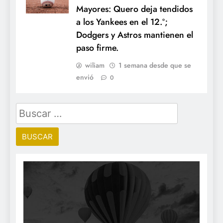
Mayores: Quero deja tendidos
a los Yankees en el 12.º;
Dodgers y Astros mantienen el
paso firme.
wiliam
1 semana desde que se
envió
0
Buscar: