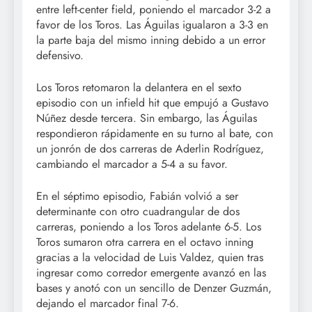
entre left-center field, poniendo el marcador 3-2 a
favor de los Toros. Las Águilas igualaron a 3-3 en
la parte baja del mismo inning debido a un error
defensivo.
Los Toros retomaron la delantera en el sexto
episodio con un infield hit que empujó a Gustavo
Núñez desde tercera. Sin embargo, las Águilas
respondieron rápidamente en su turno al bate, con
un jonrón de dos carreras de Aderlin Rodríguez,
cambiando el marcador a 5-4 a su favor.
En el séptimo episodio, Fabián volvió a ser
determinante con otro cuadrangular de dos
carreras, poniendo a los Toros adelante 6-5. Los
Toros sumaron otra carrera en el octavo inning
gracias a la velocidad de Luis Valdez, quien tras
ingresar como corredor emergente avanzó en las
bases y anotó con un sencillo de Denzer Guzmán,
dejando el marcador final 7-6.