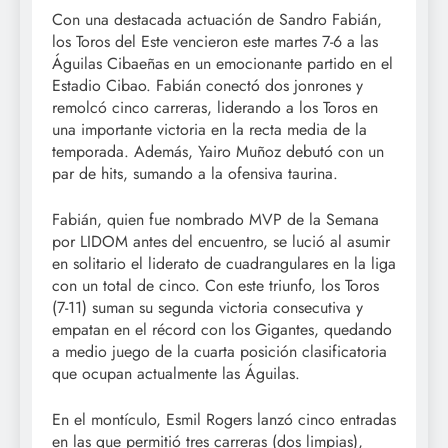
Con una destacada actuación de Sandro Fabián,
los Toros del Este vencieron este martes 7-6 a las
Águilas Cibaeñas en un emocionante partido en el
Estadio Cibao. Fabián conectó dos jonrones y
remolcó cinco carreras, liderando a los Toros en
una importante victoria en la recta media de la
temporada. Además, Yairo Muñoz debutó con un
par de hits, sumando a la ofensiva taurina.
Fabián, quien fue nombrado MVP de la Semana
por LIDOM antes del encuentro, se lució al asumir
en solitario el liderato de cuadrangulares en la liga
con un total de cinco. Con este triunfo, los Toros
(7-11) suman su segunda victoria consecutiva y
empatan en el récord con los Gigantes, quedando
a medio juego de la cuarta posición clasificatoria
que ocupan actualmente las Águilas.
En el montículo, Esmil Rogers lanzó cinco entradas
en las que permitió tres carreras (dos limpias),