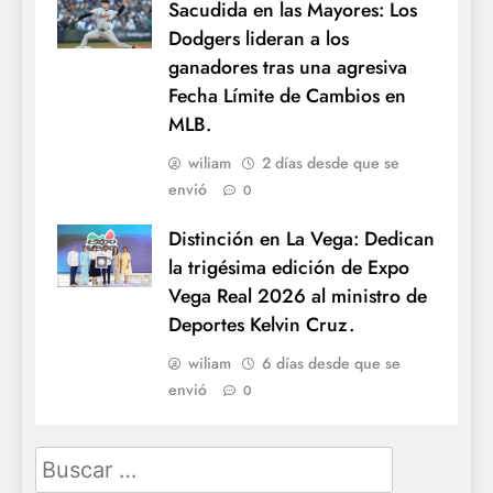
Sacudida en las Mayores: Los
Dodgers lideran a los
ganadores tras una agresiva
Fecha Límite de Cambios en
MLB.
wiliam
2 días desde que se
envió
0
Distinción en La Vega: Dedican
la trigésima edición de Expo
Vega Real 2026 al ministro de
Deportes Kelvin Cruz.
wiliam
6 días desde que se
envió
0
Buscar: