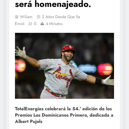
será homenajeado.
Wiliam
2 Años Desde Que Se
Envió
0
4 Minutos
TotalEnergies celebrará la 54.ª edición de los
Premios Los Dominicanos Primero, dedicada a
Albert Pujols