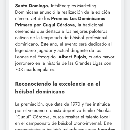
Santo Domingo.
TotalEnergies Marketing
Dominicana anunció la realización de la edición
número 54 de los
Premios Los Dominicanos
Primero por Cuqui Córdova
, la tradicional
ceremonia que destaca a los mejores peloteros
nativos de la temporada de béisbol profesional
dominicano. Este año, el evento será dedicado al
legendario jugador y actual dirigente de los
Leones del Escogido,
Albert Pujols
, cuarto mayor
jonronero en la historia de las Grandes Ligas con
703 cuadrangulares.
Reconociendo la excelencia en el
béisbol dominicano
La premiación, que data de 1970 y fue instituida
por el veterano cronista deportivo Emilio Nicolás
“Cuqui” Córdova, busca resaltar el talento local
en el campeonato de béisbol otoño-invernal. Este
reconocimiento incluirá galardones como
Jugador