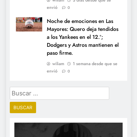
envió
0
Noche de emociones en Las
Mayores: Quero deja tendidos
a los Yankees en el 12.º;
Dodgers y Astros mantienen el
paso firme.
wiliam
1 semana desde que se
envió
0
Buscar: