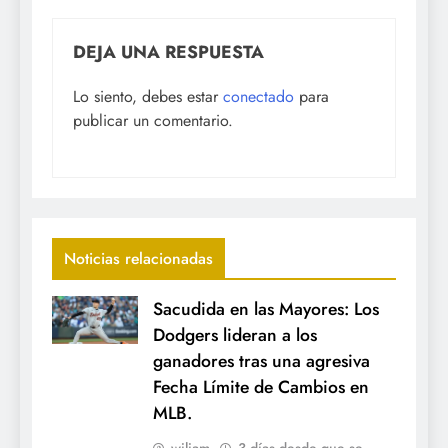
DEJA UNA RESPUESTA
Lo siento, debes estar
conectado
para
publicar un comentario.
Noticias relacionadas
Sacudida en las Mayores: Los
Dodgers lideran a los
ganadores tras una agresiva
Fecha Límite de Cambios en
MLB.
wiliam
3 días desde que se