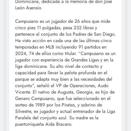
Dominicana, dedicada a la memoria de don José
León Asensio.
Campusano es un jugador de 26 años que mide
cinco pies 11 pulgadas, pesa 232 libras y
pertenece al conjunto de los Padres de San Diego.
Ha visto acción en cada una de las últimas cinco
temporadas en MLB incluyendo 91 partidos en
2024, 74 de ellos como titular. “Campusano es un
jugador con experiencia de Grandes Ligas y en la
liga dominicana. Su alto nivel de contacto y
capacidad para llevar la pelota profunda en el
parque se adapta muy bien a las necesidades del
conjunto”, señaló el VP de Operaciones, Audo
Vicente. El nativo de Augusta, Georgia, es hijo de
Genaro Campusano, que fue seleccionado en el
sorteo de 1989 por los Piratas, y sobrino de
Silvestre, ex jugador y actual entrenador de la Liga
Paralela del conjunto azul. Su madre es la
puertorriqueña Aida Bracero.