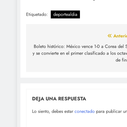
Etiquetado:
deportealdia
Navegación
Anteri
de
Boleto histórico: México vence 1-0 a Corea del 
y se convierte en el primer clasificado a los octa
entradas
de fin
DEJA UNA RESPUESTA
Lo siento, debes estar
conectado
para publicar u