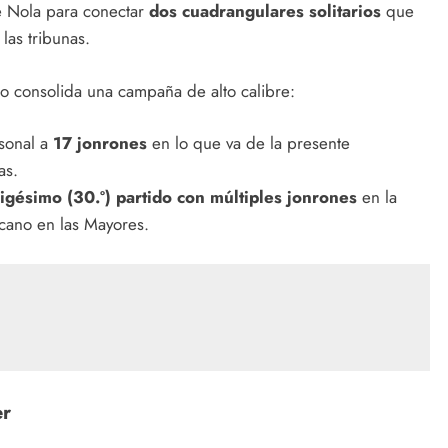
de Nola para conectar
dos cuadrangulares solitarios
que
las tribunas.
o consolida una campaña de alto calibre:
sonal a
17 jonrones
en lo que va de la presente
as.
rigésimo (30.º) partido con múltiples jonrones
en la
icano en las Mayores.
er