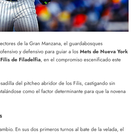
eflectores de la Gran Manzana, el guardabosques
ofensivo y defensivo para guiar a los
Mets de Nueva York
s
Filis de Filadelfia
, en el compromiso escenificado este
sadilla del pitcheo abridor de los Filis, castigando sin
talándose como el factor determinante para que la novena
s
mbio. En sus dos primeros turnos al bate de la velada, el