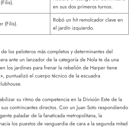
Filis).
en sus dos primeros turnos.
Robó un hit remolcador clave en
 (Filis).
el jardín izquierdo.
de los peloteros más completos y determinantes del
era ante un lanzador de la categoría de Nola te da una
en los jardines para frenar la rebelión de Harper tiene
», puntualizó el cuerpo técnico de la escuadra
 clubhouse.
abilizar su ritmo de competencia en la División Este de la
 sus contrincantes directos. Con un Juan Soto respondiendo
ente paladar de la fanaticada metropolitana, la
 hacia los puestos de vanguardia de cara a la segunda mitad