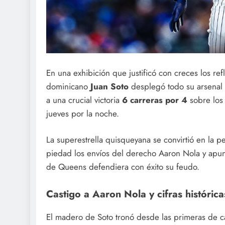
En una exhibición que justificó con creces los r
dominicano
Juan Soto
desplegó todo su arsenal 
a una crucial victoria
6 carreras por 4
sobre lo
jueves por la noche.
La superestrella quisqueyana se convirtió en la pe
piedad los envíos del derecho Aaron Nola y apun
de Queens defendiera con éxito su feudo.
Castigo a Aaron Nola y cifras histórica
El madero de Soto tronó desde las primeras de ca