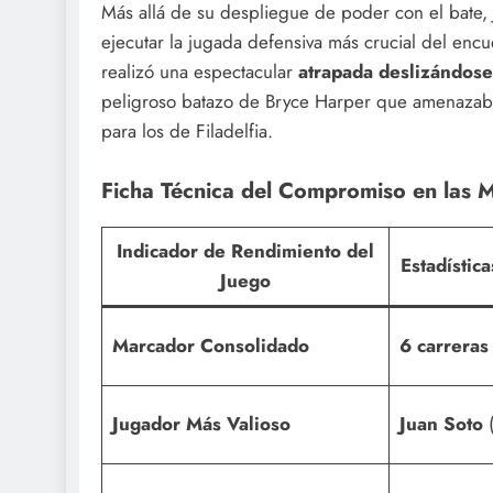
Más allá de su despliegue de poder con el bate, 
ejecutar la jugada defensiva más crucial del enc
realizó una espectacular
atrapada deslizándose 
peligroso batazo de Bryce Harper que amenazaba
para los de Filadelfia.
Ficha Técnica del Compromiso en las 
Indicador de Rendimiento del
Estadístic
Juego
Marcador Consolidado
6 carreras
Jugador Más Valioso
Juan Soto
(