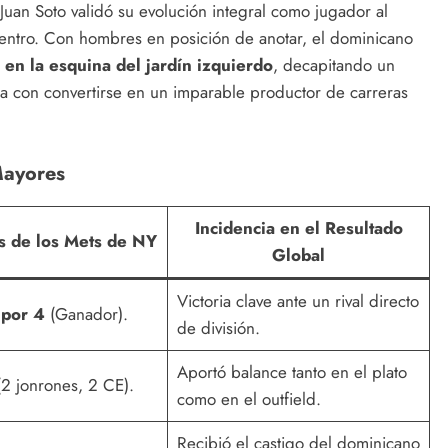
Juan Soto validó su evolución integral como jugador al
uentro. Con hombres en posición de anotar, el dominicano
en la esquina del jardín izquierdo
, decapitando un
 con convertirse en un imparable productor de carreras
Mayores
Incidencia en el Resultado
as de los Mets de NY
Global
Victoria clave ante un rival directo
 por 4
(Ganador).
de división.
Aportó balance tanto en el plato
2 jonrones, 2 CE).
como en el outfield.
Recibió el castigo del dominicano