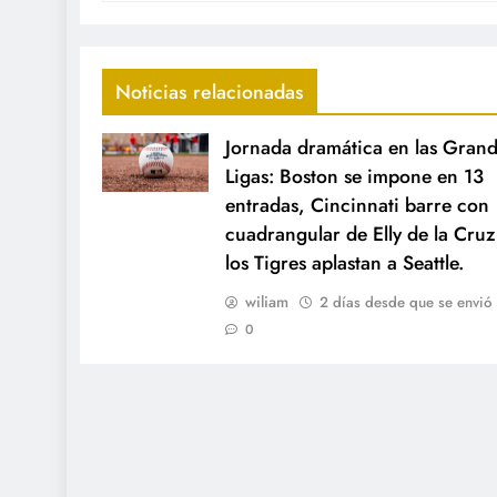
Noticias relacionadas
Jornada dramática en las Gran
Ligas: Boston se impone en 13
entradas, Cincinnati barre con
cuadrangular de Elly de la Cruz
los Tigres aplastan a Seattle.
wiliam
2 días desde que se envió
0