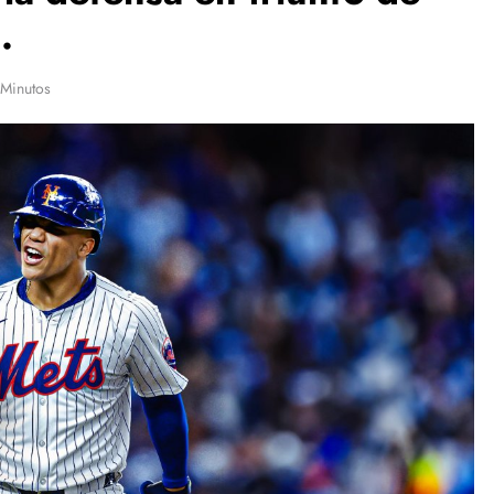
.
 Minutos