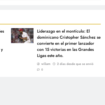
des
Liderazgo en el montículo: El
dominicano Cristopher Sánchez se
convierte en el primer lanzador
 y
con 15 victorias en las Grandes
Ligas este año.
wiliam
2 días desde que se envió
0