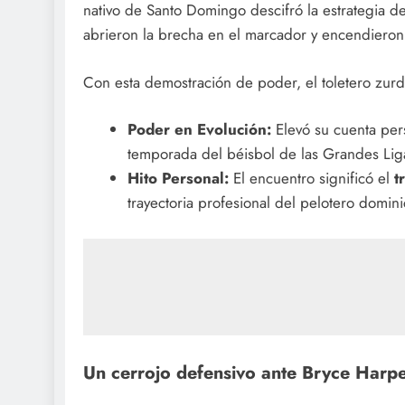
nativo de Santo Domingo descifró la estrategia 
abrieron la brecha en el marcador y encendieron 
Con esta demostración de poder, el toletero zurd
Poder en Evolución:
Elevó su cuenta per
temporada del béisbol de las Grandes Lig
Hito Personal:
El encuentro significó el
t
trayectoria profesional del pelotero domin
Un cerrojo defensivo ante Bryce Harp