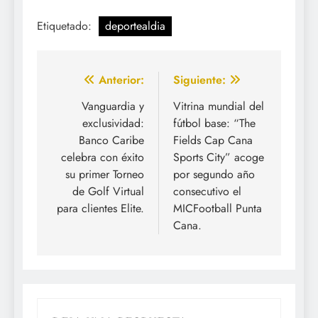
Etiquetado:
deportealdia
Navegación
Anterior:
Siguiente:
de
Vanguardia y
Vitrina mundial del
exclusividad:
fútbol base: “The
entradas
Banco Caribe
Fields Cap Cana
celebra con éxito
Sports City” acoge
su primer Torneo
por segundo año
de Golf Virtual
consecutivo el
para clientes Elite.
MICFootball Punta
Cana.