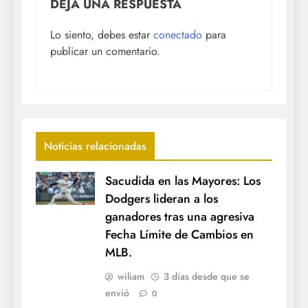
DEJA UNA RESPUESTA
Lo siento, debes estar
conectado
para
publicar un comentario.
Noticias relacionadas
Sacudida en las Mayores: Los
Dodgers lideran a los
ganadores tras una agresiva
Fecha Límite de Cambios en
MLB.
wiliam
3 días desde que se
envió
0