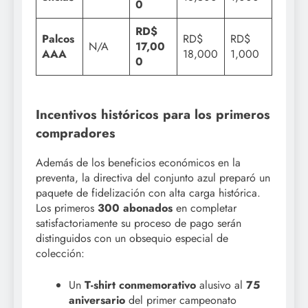
0
RD$
Palcos
RD$
RD$
N/A
17,00
AAA
18,000
1,000
0
Incentivos históricos para los primeros
compradores
Además de los beneficios económicos en la
preventa, la directiva del conjunto azul preparó un
paquete de fidelización con alta carga histórica.
Los primeros
300 abonados
en completar
satisfactoriamente su proceso de pago serán
distinguidos con un obsequio especial de
colección:
Un
T-shirt conmemorativo
alusivo al
75
aniversario
del primer campeonato