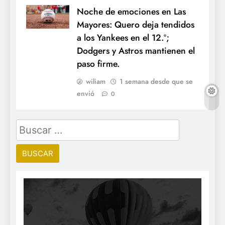
Noche de emociones en Las
Mayores: Quero deja tendidos
a los Yankees en el 12.º;
Dodgers y Astros mantienen el
paso firme.
wiliam
1 semana desde que se
envió
0
Buscar: