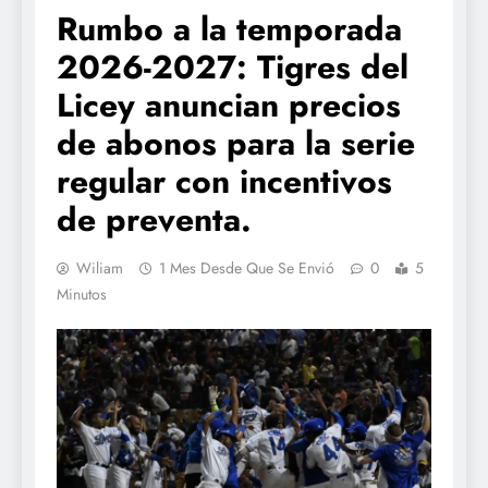
Rumbo a la temporada
2026-2027: Tigres del
Licey anuncian precios
de abonos para la serie
regular con incentivos
de preventa.
Wiliam
1 Mes Desde Que Se Envió
0
5
Minutos