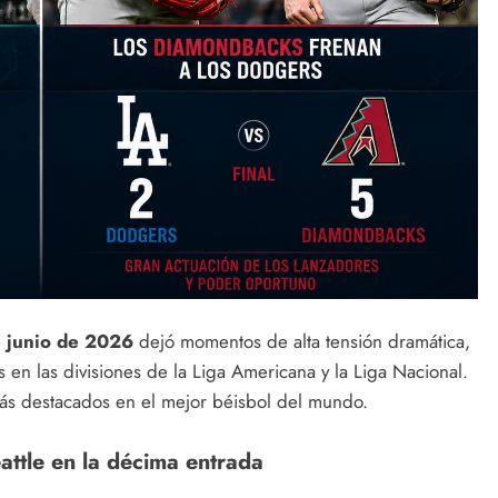
e
junio de 2026
dejó momentos de alta tensión dramática,
s en las divisiones de la Liga Americana y la Liga Nacional.
ás destacados en el mejor béisbol del mundo.
attle en la décima entrada