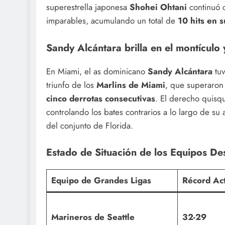
superestrella japonesa
Shohei Ohtani
continuó c
imparables, acumulando un total de
10 hits en 
Sandy Alcántara brilla en el montículo
En Miami, el as dominicano
Sandy Alcántara
tuv
triunfo de los
Marlins de Miami
, que superaron
cinco derrotas consecutivas
. El derecho quisqu
controlando los bates contrarios a lo largo de su
del conjunto de Florida.
Estado de Situación de los Equipos De
Equipo de Grandes Ligas
Récord Act
Marineros de Seattle
32-29