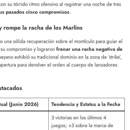
on su tórrido ritmo ofensivo al registrar una noche de tres
sus pasados cinco compromisos
.
 y rompe la racha de los Marlins
o una sólida recuperación sobre el montículo para guiar el
 su compromiso y lograron
frenar una racha negativa de
eyano exhibió su tradicional dominio en la zona de ‘strike’,
 apertura para devolver el orden al cuerpo de lanzadores
stacados
ual (Junio 2026)
Tendencia y Estatus a la Fecha
3 victorias en los últimos 4
juegos; +3 sobre la marca de