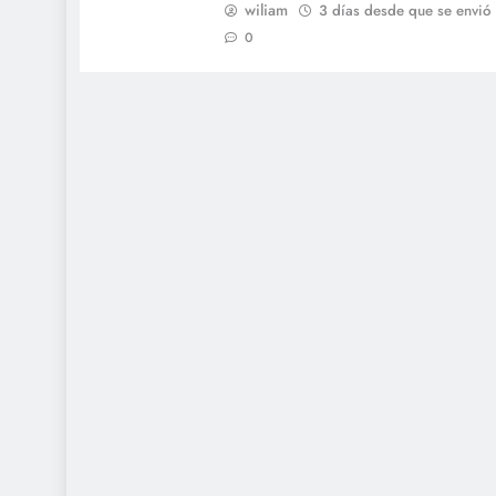
wiliam
3 días desde que se envió
0