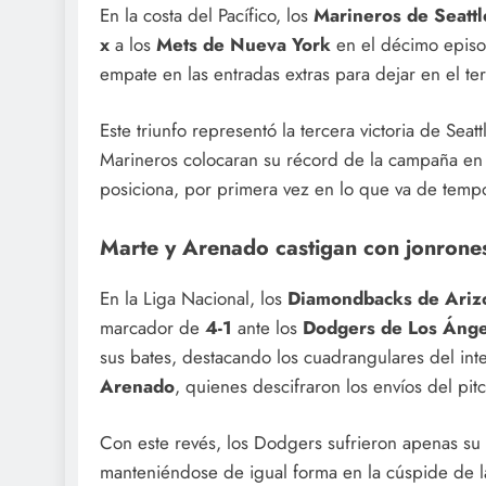
En la costa del Pacífico, los
Marineros de Seattl
x
a los
Mets de Nueva York
en el décimo episo
empate en las entradas extras para dejar en el t
Este triunfo representó la tercera victoria de Sea
Marineros colocaran su récord de la campaña e
posiciona, por primera vez en lo que va de tem
Marte y Arenado castigan con jonrones
En la Liga Nacional, los
Diamondbacks de Ariz
marcador de
4-1
ante los
Dodgers de Los Ánge
sus bates, destacando los cuadrangulares del in
Arenado
, quienes descifraron los envíos del pit
Con este revés, los Dodgers sufrieron apenas su
manteniéndose de igual forma en la cúspide de la