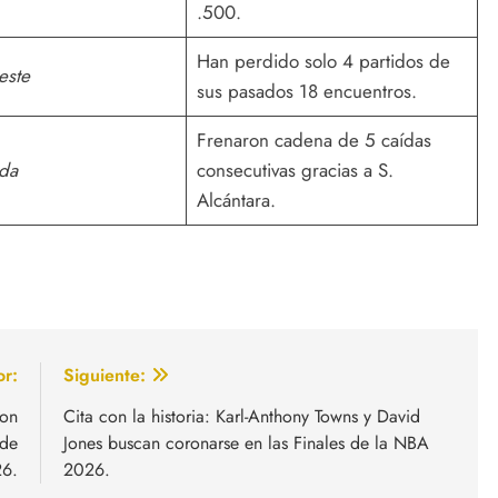
.500.
Han perdido solo 4 partidos de
este
sus pasados 18 encuentros.
Frenaron cadena de 5 caídas
da
consecutivas gracias a S.
Alcántara.
or:
Siguiente:
mon
Cita con la historia: Karl-Anthony Towns y David
 de
Jones buscan coronarse en las Finales de la NBA
26.
2026.