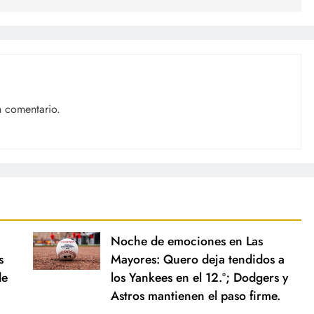
n comentario.
Noche de emociones en Las
s
Mayores: Quero deja tendidos a
de
los Yankees en el 12.º; Dodgers y
Astros mantienen el paso firme.