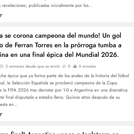
s revelaciones, publicadas inicialmente por los…
a se corona campeona del mundo! Un gol
o de Ferran Torres en la prórroga tumba a
ina en una final épica del Mundial 2026.
3 semanas desde que se envió
0
5 minutos
he épica que ya forma parte de los anales de la historia del fútbol
onal, la Selección Española se proclamó campeona de la Copa
 la FIFA 2026 tras derrotar por 1-0 a Argentina en una dramática
te final disputada a estadio lleno. Quince años después de su
 gesta en…