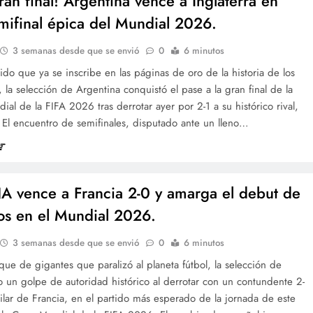
ran final! Argentina vence a Inglaterra en
mifinal épica del Mundial 2026.
3 semanas desde que se envió
0
6 minutos
ido que ya se inscribe en las páginas de oro de la historia de los
 la selección de Argentina conquistó el pase a la gran final de la
al de la FIFA 2026 tras derrotar ayer por 2-1 a su histórico rival,
. El encuentro de semifinales, disputado ante un lleno…
 vence a Francia 2-0 y amarga el debut de
los en el Mundial 2026.
3 semanas desde que se envió
0
6 minutos
ue de gigantes que paralizó al planeta fútbol, la selección de
 un golpe de autoridad histórico al derrotar con un contundente 2-
ilar de Francia, en el partido más esperado de la jornada de este