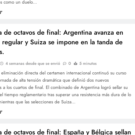
cos como un duelo…
a de octavos de final: Argentina avanza en
 regular y Suiza se impone en la tanda de
s.
4 semanas desde que se envió
0
5 minutos
 eliminación directa del certamen internacional continuó su curso
ornada de alta tensión dramática que definió dos nuevos
os a los cuartos de final. El combinado de Argentina logró sellar su
el tiempo reglamentario tras superar una resistencia más dura de lo
mientras que las selecciones de Suiza…
a de octavos de final: España y Bélgica sellan