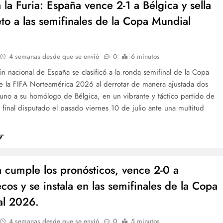
 la Furia: España vence 2-1 a Bélgica y sella
eto a las semifinales de la Copa Mundial
4 semanas desde que se envió
0
6 minutos
ón nacional de España se clasificó a la ronda semifinal de la Copa
e la FIFA Norteamérica 2026 al derrotar de manera ajustada dos
uno a su homólogo de Bélgica, en un vibrante y táctico partido de
 final disputado el pasado viernes 10 de julio ante una multitud
a cumple los pronósticos, vence 2-0 a
cos y se instala en las semifinales de la Copa
al 2026.
4 semanas desde que se envió
0
5 minutos