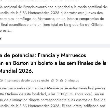
ón nacional de Francia avanzó con autoridad a la ronda semifinal de
undial de la FIFA Norteamérica 2026 al derrotar este jueves dos
 cero a su homólogo de Marruecos, en un intenso compromiso de
 final escenificado ante un lleno total en las graderías del Gillette
e esta…
 de potencias: Francia y Marruecos
an en Boston un boleto a las semifinales de la
Mundial 2026.
4 semanas desde que se envió
0
6 minutos
iones nacionales de Francia y Marruecos se enfrentarán hoy jueves
ette Stadium de esta localidad, a las 3:00 p. m. (hora local), en un
 de eliminación directa correspondiente a los cuartos de final de
undial de la FIFA Norteamérica 2026. El encuentro, calificado por