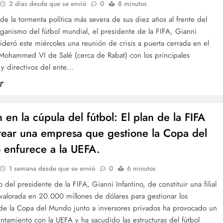
2 días desde que se envió
0
8 minutos
e la tormenta política más severa de sus diez años al frente del
ganismo del fútbol mundial, el presidente de la FIFA, Gianni
 lideró este miércoles una reunión de crisis a puerta cerrada en el
Mohammed VI de Salé (cerca de Rabat) con los principales
 y directivos del ente…
 en la cúpula del fútbol: El plan de la FIFA
rear una empresa que gestione la Copa del
enfurece a la UEFA.
1 semana desde que se envió
0
6 minutos
o del presidente de la FIFA, Gianni Infantino, de constituir una filial
valorada en 20.000 millones de dólares para gestionar los
de la Copa del Mundo junto a inversores privados ha provocado un
ntamiento con la UEFA y ha sacudido las estructuras del fútbol