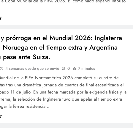
 la Copa Mundial de la FIFA 2026. El combinado español impuso
y prórroga en el Mundial 2026: Inglaterra
a Noruega en el tiempo extra y Argentina
u pase ante Suiza.
4 semanas desde que se envió
0
7 minutos
undial de la FIFA Norteamérica 2026 completó su cuadro de
stas tras una dramática jornada de cuartos de final escenificada el
ado 11 de julio. En una fecha marcada por la exigencia física y la
trema, la selección de Inglaterra tuvo que apelar al tiempo extra
gar la férrea resistencia…