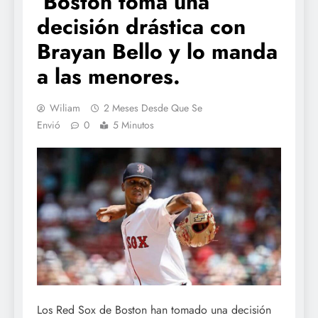
Boston toma una
decisión drástica con
Brayan Bello y lo manda
a las menores.
Wiliam
2 Meses Desde Que Se
Envió
0
5 Minutos
Los Red Sox de Boston han tomado una decisión