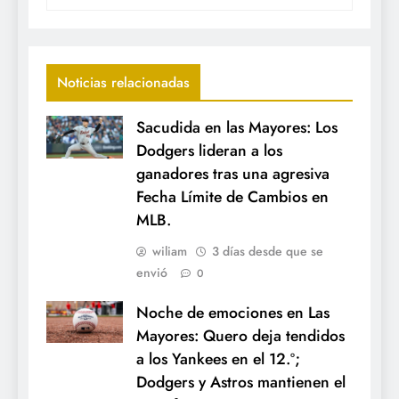
Noticias relacionadas
Sacudida en las Mayores: Los
Dodgers lideran a los
ganadores tras una agresiva
Fecha Límite de Cambios en
MLB.
wiliam
3 días desde que se
envió
0
Noche de emociones en Las
Mayores: Quero deja tendidos
a los Yankees en el 12.º;
Dodgers y Astros mantienen el