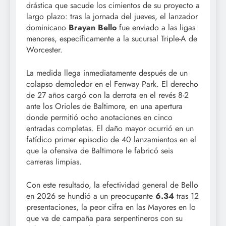
drástica que sacude los cimientos de su proyecto a
largo plazo: tras la jornada del jueves, el lanzador
dominicano
Brayan Bello
fue enviado a las ligas
menores, específicamente a la sucursal Triple-A de
Worcester.
La medida llega inmediatamente después de un
colapso demoledor en el Fenway Park. El derecho
de 27 años cargó con la derrota en el revés 8-2
ante los Orioles de Baltimore, en una apertura
donde permitió ocho anotaciones en cinco
entradas completas.
El daño mayor ocurrió en un
fatídico primer episodio de 40 lanzamientos en el
que la ofensiva de Baltimore le fabricó seis
carreras limpias.
Con este resultado, la efectividad general de Bello
en 2026 se hundió a un preocupante
6.34
tras 12
presentaciones, la peor cifra en las Mayores en lo
que va de campaña para serpentineros con su