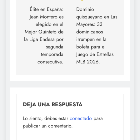
de
Élite en España:
Dominio
Jean Montero es
quisqueyano en Las
entradas
elegido en el
Mayores: 33
Mejor Quinteto de
dominicanos
la Liga Endesa por
irrumpen en la
segunda
boleta para el
temporada
Juego de Estrellas
consecutiva.
MLB 2026.
DEJA UNA RESPUESTA
Lo siento, debes estar
conectado
para
publicar un comentario.