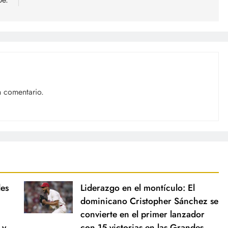
n comentario.
des
Liderazgo en el montículo: El
dominicano Cristopher Sánchez se
convierte en el primer lanzador
 y
con 15 victorias en las Grandes