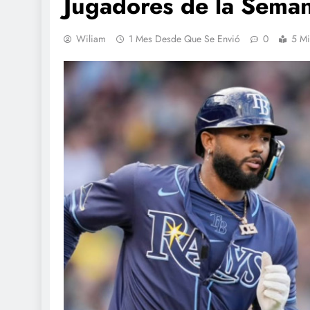
Jugadores de la Sema
Wiliam
1 Mes Desde Que Se Envió
0
5 Mi