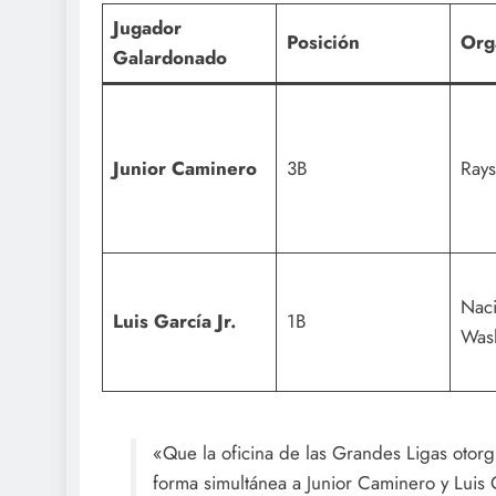
Jugador
Posición
Org
Galardonado
Junior Caminero
3B
Rays
Naci
Luis García Jr.
1B
Was
«Que la oficina de las Grandes Ligas otor
forma simultánea a Junior Caminero y Luis 