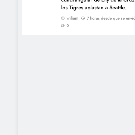
los Tigres aplastan a Seattle.
wiliam
7 horas desde que se envi
0