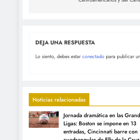
DEJA UNA RESPUESTA
Lo siento, debes estar
conectado
para publicar u
Noticias relacionadas
Jornada dramática en las Gran
Ligas: Boston se impone en 13
entradas, Cincinnati barre con
cuadrangular de Elly de la Cruz