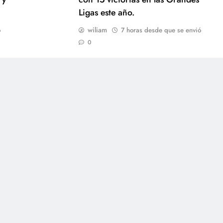
Ligas este año.
wiliam
ó
7 horas desde que se envió
0