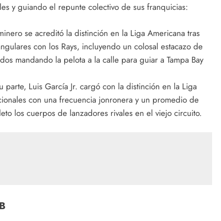
les y guiando el repunte colectivo de sus franquicias:
inero se acreditó la distinción en la Liga Americana tras
angulares con los Rays, incluyendo un colosal estacazo de
idos mandando la pelota a la calle para guiar a Tampa Bay
 parte, Luis García Jr. cargó con la distinción en la Liga
cionales con una frecuencia jonronera y un promedio de
to los cuerpos de lanzadores rivales en el viejo circuito.
LB