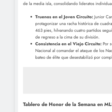
de la media isla, consolidando lideratos individua
Truenos en el Joven Circuito:
Junior Cam
protagonizar una racha histórica de cuadr
463 pies, hilvanando cuatro partidos segu
de regreso a la cima de su división.
Consistencia en el Viejo Circuito:
Por su
Nacional al comandar el ataque de los Na
bateo de élite que desestabilizó por comple
Tablero de Honor de la Semana en M