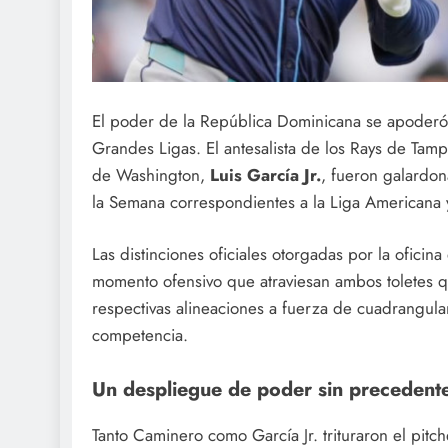
El poder de la República Dominicana se apoderó
Grandes Ligas. El antesalista de los Rays de Tam
de Washington,
Luis García Jr.
, fueron galardo
la Semana correspondientes a la Liga Americana y
Las distinciones oficiales otorgadas por la oficin
momento ofensivo que atraviesan ambos toletes 
respectivas alineaciones a fuerza de cuadrangular
competencia.
Un despliegue de poder sin precedente
Tanto Caminero como García Jr. trituraron el pitc