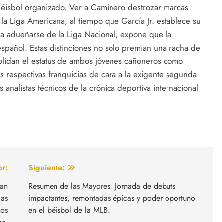
 béisbol organizado. Ver a Caminero destrozar marcas
la Liga Americana, al tiempo que García Jr. establece su
ra adueñarse de la Liga Nacional, expone que la
spañol. Estas distinciones no solo premian una racha de
solidan el estatus de ambos jóvenes cañoneros como
s respectivas franquicias de cara a la exigente segunda
 analistas técnicos de la crónica deportiva internacional
or:
Siguiente:
ian
Resumen de las Mayores: Jornada de debuts
las
impactantes, remontadas épicas y poder oportuno
gos
en el béisbol de la MLB.
be.