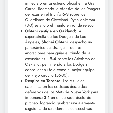
inmediato en su estreno oficial en la Gran
Carpa, liderando la ofensiva de los Rangers
de Texas en el triunfo
6-3
sobre los
Guardianes de Cleveland. Ryan Ahlstrom
(3-0) se anotó el triunfo en rol de relevo.
Ohtani castiga en Oakland:
La
superestrella de los Dodgers de Los
Ángeles,
Shohei Ohtani
, despachó un
panorámico cuadrangular de tres
anotaciones para guiar el triunfo de la
escuadra azul
9-4
sobre los Atletismo de
Oakland, permitiendo a los Dodgers
consolidar su foja como el mejor equipo
del viejo circuito (55-30).
Respiro en Toronto:
Los Azulejos
capitalizaron los costosos descuidos
defensivos de los Mets de Nueva York para
imponerse
2-1
en un cerrado duelo de
pitcheo, logrando quebrar una alarmante
seguidilla de seis derrotas consecutivas.