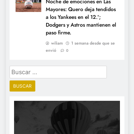
Noche de emociones en Las
Mayores: Quero deja tendidos
a los Yankees en el 12.º;
Dodgers y Astros mantienen el
paso firme.
wiliam
1 semana desde que se
envió
0
Buscar: