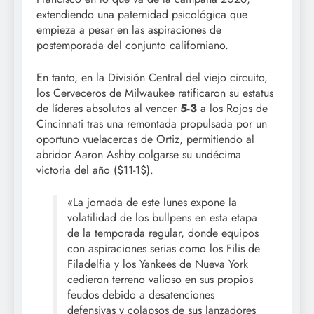
extendiendo una paternidad psicológica que
empieza a pesar en las aspiraciones de
postemporada del conjunto californiano.
En tanto, en la División Central del viejo circuito,
los Cerveceros de Milwaukee ratificaron su estatus
de líderes absolutos al vencer
5-3
a los Rojos de
Cincinnati tras una remontada propulsada por un
oportuno vuelacercas de Ortiz, permitiendo al
abridor Aaron Ashby colgarse su undécima
victoria del año ($11-1$).
«La jornada de este lunes expone la
volatilidad de los bullpens en esta etapa
de la temporada regular, donde equipos
con aspiraciones serias como los Filis de
Filadelfia y los Yankees de Nueva York
cedieron terreno valioso en sus propios
feudos debido a desatenciones
defensivas y colapsos de sus lanzadores