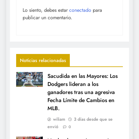
Lo siento, debes estar
conectado
para
publicar un comentario.
Noticias relacionadas
Sacudida en las Mayores: Los
Dodgers lideran a los
ganadores tras una agresiva
Fecha Límite de Cambios en
MLB.
wiliam
3 días desde que se
envió
0