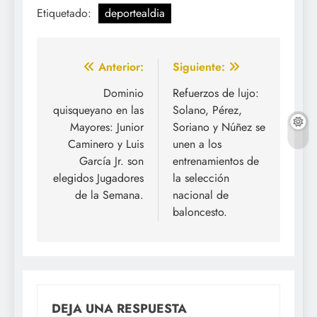
Etiquetado:
deportealdia
Navegación
Anterior:
Siguiente:
de
Dominio
Refuerzos de lujo:
quisqueyano en las
Solano, Pérez,
entradas
Mayores: Junior
Soriano y Núñez se
Caminero y Luis
unen a los
García Jr. son
entrenamientos de
elegidos Jugadores
la selección
de la Semana.
nacional de
baloncesto.
DEJA UNA RESPUESTA