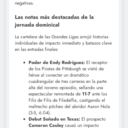
negativas.
Las notas más destacadas de la
jornada dominical
La cartelera de las Grandes Ligas arrojó historias
individuales de impacto inmediato y batazos clave
en las entradas finales:
Poder de Endy Rodríguez:
El receptor
de los Piratas de Pittsburgh se vistió de
héroe al conectar un dramático
cuadrangular de tres carreras en la parte
alta del noveno episodio, sellando una
espectacular remontada de
11-7
ante los
Filis de Filis de Filadelfia, castigando el
maltrecho pitcheo del abridor Aaron Nola
(3-5, 6.04).
Debut Soñado en Texas:
El prospecto
Cameron Cauley
causó un impacto