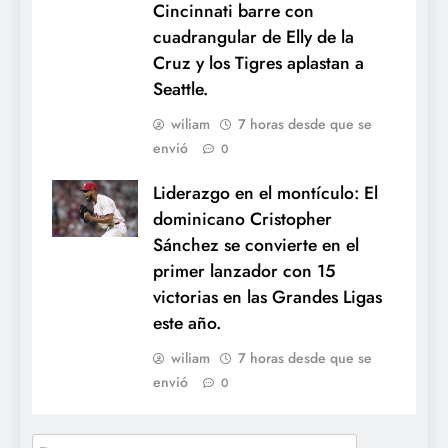
Cincinnati barre con
cuadrangular de Elly de la
Cruz y los Tigres aplastan a
Seattle.
wiliam
7 horas desde que se
envió
0
Liderazgo en el montículo: El
dominicano Cristopher
Sánchez se convierte en el
primer lanzador con 15
victorias en las Grandes Ligas
este año.
wiliam
7 horas desde que se
envió
0
Buscar: