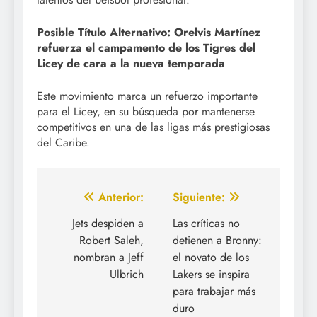
Posible Título Alternativo:
Orelvis Martínez
refuerza el campamento de los Tigres del
Licey de cara a la nueva temporada
Este movimiento marca un refuerzo importante
para el Licey, en su búsqueda por mantenerse
competitivos en una de las ligas más prestigiosas
del Caribe.
Navegación
Anterior:
Siguiente:
de
Jets despiden a
Las críticas no
Robert Saleh,
detienen a Bronny:
entradas
nombran a Jeff
el novato de los
Ulbrich
Lakers se inspira
para trabajar más
duro