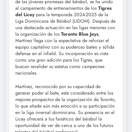
de las jóvenes promesas del béisbol, se ha unido
al campamento de entrenamientos de los
Tigres
del Licey
para la temporada 2024-2025 de la
Liga Dominicana de Béisbol (LIDOM). Después de
una destacada actuación en las ligas menores con
la organización de los
Toronto Blue Jays
,
Martínez llega con la expectativa de reforzar el
equipo capitalino con su poderoso bateo y sólida
defensa en el infield. Su incorporación es vista
como una gran adición para los Tigres, que
buscan revalidar su estatus como campeones
nacionales.
Martínez, reconocido por su capacidad de
generar poder al bate, está considerado entre los
mejores prospectos de la organización de Toronto,
lo que añade aún más emoción a su participación
en la liga invernal dominicana. Su presencia en el
Licey ofrecerá a los fanáticos del béisbol la
oportunidad de ver de cerca a uno de los futuros
talentos del béisbol profesional.