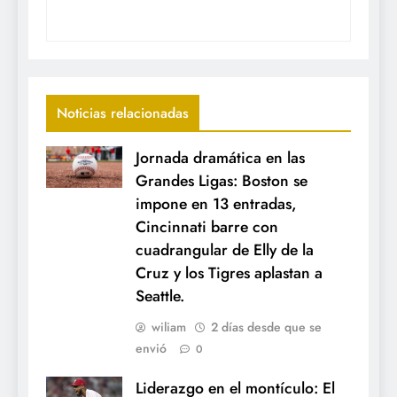
Noticias relacionadas
Jornada dramática en las
Grandes Ligas: Boston se
impone en 13 entradas,
Cincinnati barre con
cuadrangular de Elly de la
Cruz y los Tigres aplastan a
Seattle.
wiliam
2 días desde que se
envió
0
Liderazgo en el montículo: El