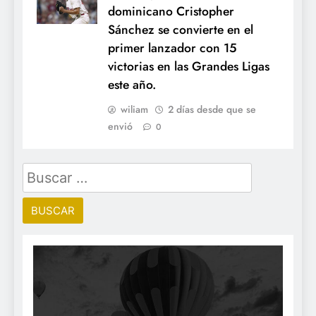
dominicano Cristopher
Sánchez se convierte en el
primer lanzador con 15
victorias en las Grandes Ligas
este año.
wiliam
2 días desde que se
envió
0
Buscar: