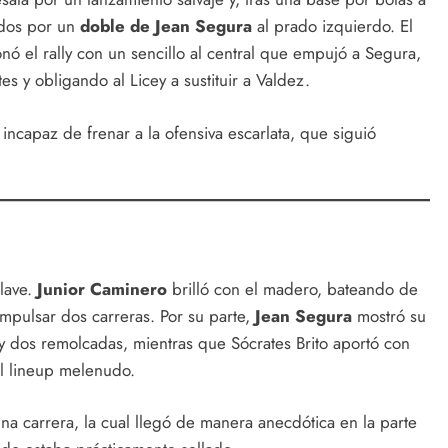
ados por un
doble de Jean Segura
al prado izquierdo. El
nó el rally con un sencillo al central que empujó a Segura,
es y obligando al Licey a sustituir a Valdez.
e incapaz de frenar a la ofensiva escarlata, que siguió
clave.
Junior Caminero
brilló con el madero, bateando de
impulsar dos carreras. Por su parte,
Jean Segura
mostró su
 y dos remolcadas, mientras que Sócrates Brito aportó con
al lineup melenudo.
 una carrera, la cual llegó de manera anecdótica en la parte