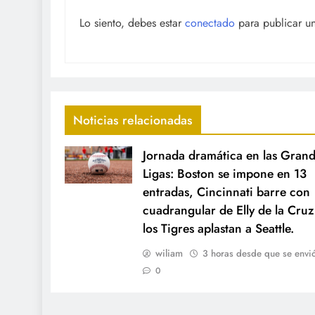
Lo siento, debes estar
conectado
para publicar u
Noticias relacionadas
Jornada dramática en las Gran
Ligas: Boston se impone en 13
entradas, Cincinnati barre con
cuadrangular de Elly de la Cruz
los Tigres aplastan a Seattle.
wiliam
3 horas desde que se envi
0