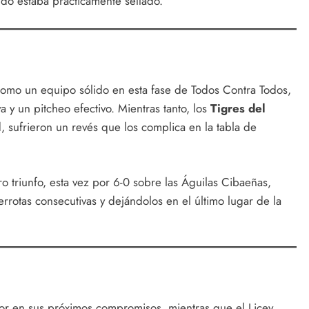
ido estaba prácticamente sellado.
omo un equipo sólido en esta fase de Todos Contra Todos,
 y un pitcheo efectivo. Mientras tanto, los
Tigres del
, sufrieron un revés que los complica en la tabla de
o triunfo, esta vez por 6-0 sobre las Águilas Cibaeñas,
rrotas consecutivas y dejándolos en el último lugar de la
r en sus próximos compromisos, mientras que el Licey