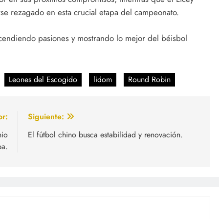
e rezagado en esta crucial etapa del campeonato.
endiendo pasiones y mostrando lo mejor del béisbol
Leones del Escogido
lidom
Round Robin
or:
Siguiente:
nio
El fútbol chino busca estabilidad y renovación.
pa.