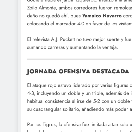
Zoilo Almonte, ambos corredores fueron remolc
daño no quedó ahí, pues
Yamaico Navarro
coro
colocando el marcador 4-0 en favor de los visitant
El relevista A.J. Puckett no tuvo mejor suerte y fu
sumando carreras y aumentando la ventaja.
JORNADA OFENSIVA DESTACADA
El ataque rojo estuvo liderado por varias figuras 
4-3, incluyendo un doble y un triple, además de 
habitual consistencia al irse de 5-2 con un doble
su cuadrangular solitario, añadiendo más poder 
Por los Tigres, la ofensiva fue limitada a tan solo