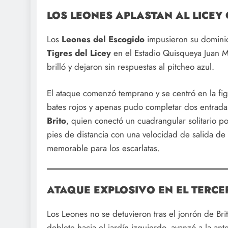
LOS LEONES APLASTAN AL LICEY 
Los
Leones del Escogido
impusieron su dominio
Tigres del Licey
en el Estadio Quisqueya Juan M
brilló y dejaron sin respuestas al pitcheo azul.
El ataque comenzó temprano y se centró en la fig
bates rojos y apenas pudo completar dos entradas
Brito
, quien conectó un cuadrangular solitario p
pies de distancia con una velocidad de salida de
memorable para los escarlatas.
ATAQUE EXPLOSIVO EN EL TERCE
Los Leones no se detuvieron tras el jonrón de Bri
doblete hacia el jardín izquierdo, avanzó a la ant