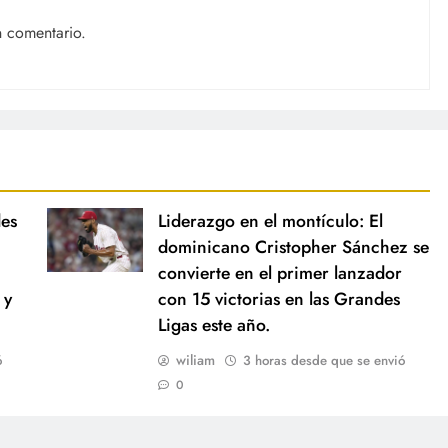
n comentario.
des
Liderazgo en el montículo: El
dominicano Cristopher Sánchez se
convierte en el primer lanzador
 y
con 15 victorias en las Grandes
Ligas este año.
wiliam
ó
3 horas desde que se envió
0