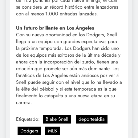
de 11.2 ponches por cada nueve innings, el cual
se considera un récord histórico entre lanzadores
con al menos 1,000 entradas lanzadas.
Un futuro brillante en Los Ángeles
Con su nueva oportunidad en los Dodgers, Snell
llega a un equipo con grandes expectativas para
la próxima temporada. Los Dodgers han sido uno
de los equipos más exitosos de la última década y
ahora con la incorporación del zurdo, tienen una
rotación que promete ser aún más dominante. Los
fanáticos de Los Ángeles están ansiosos por ver si
Snell puede seguir con el nivel que lo ha llevado a
la élite del béisbol y si esta temporada es la que
finalmente lo catapulta a una nueva etapa en su
carrera.
Etiquetado:
Blake Snell
deportealdia
Dodgers
MLB