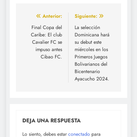
Navegación
Anterior:
Siguiente:
de
Final Copa del
La selección
Caribe: El club
Dominicana hará
entradas
Cavalier FC se
su debut este
impuso antes
miércoles en los
Cibao FC.
Primeros Juegos
Bolivarianos del
Bicentenario
Ayacucho 2024.
DEJA UNA RESPUESTA
Lo siento, debes estar
conectado
para