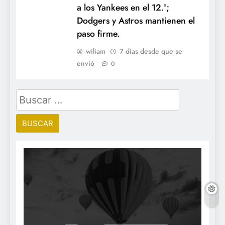
a los Yankees en el 12.º;
Dodgers y Astros mantienen el
paso firme.
wiliam
7 días desde que se
envió
0
Buscar: