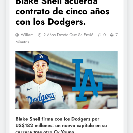
Blake Snell acuerda
contrato de cinco años
con los Dodgers.
Wiliam
2 Años Desde Que Se Envió
0
7
Minutos
Blake Snell firma con los Dodgers por
US$182 millones: un nuevo capítulo en su
carrera tras otro Cy Young