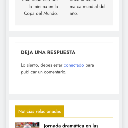
la mínima en la
marca mundial del
Copa del Mundo.
año.
DEJA UNA RESPUESTA
Lo siento, debes estar
conectado
para
publicar un comentario.
Noticias relacionadas
Jornada dramática en las