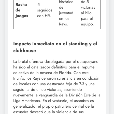
histórico
de 5
Racha
4
de
victorias
de
seguidos
juventud
al hilo
Juegos
con HR.
en los
para el
Rays.
equipo.
Impacto inmediato en el standing y el
clubhouse
La brutal ofensiva desplegada por el quisqueyano
ha sido el catalizador definitivo para el repunte
colectivo de la novena de Florida. Con este
triunfo, los Rays cerraron su estancia en condición
de locales con una destacada foja de 7-3 y una
seguidilla de cinco victorias, asumiendo
nuevamente la vanguardia de la División Este de la
Liga Americana. En el vestuario, el asombro es
generalizado; el propio patrullero central de la
escuadra destacó que la violencia de sus