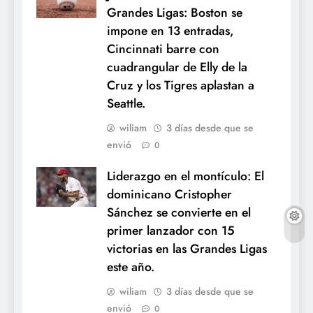
Grandes Ligas: Boston se
impone en 13 entradas,
Cincinnati barre con
cuadrangular de Elly de la
Cruz y los Tigres aplastan a
Seattle.
wiliam
3 días desde que se
envió
0
Liderazgo en el montículo: El
dominicano Cristopher
Sánchez se convierte en el
primer lanzador con 15
victorias en las Grandes Ligas
este año.
wiliam
3 días desde que se
envió
0