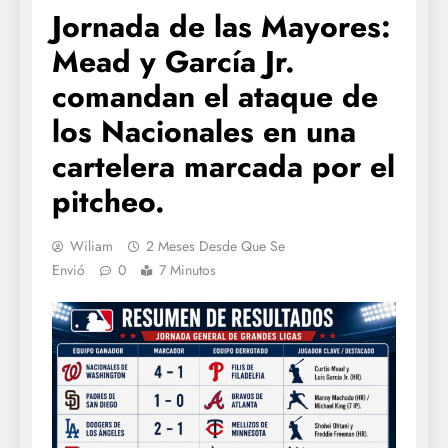
Jornada de las Mayores:
Mead y García Jr.
comandan el ataque de
los Nacionales en una
cartelera marcada por el
pitcheo.
Wiliam
2 Meses Desde Que Se
Envió
0
7 Minutos