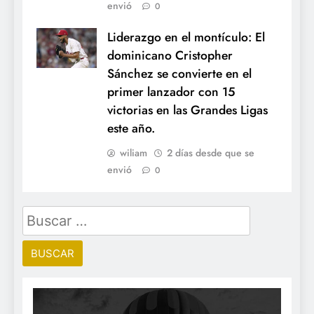
envió
0
Liderazgo en el montículo: El
dominicano Cristopher
Sánchez se convierte en el
primer lanzador con 15
victorias en las Grandes Ligas
este año.
wiliam
2 días desde que se
envió
0
Buscar: