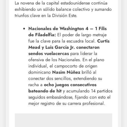
La novena de la capital estadounidense continúa
exhibiendo un sólido balance colectivo y sumando
triunfos clave en la División Este.
Nacionales de Washington 4 – 1 Filis
de Filadelfia:
El poder de largo metraje
fue la clave para la escuadra local.
Curtis
Mead y Luis García Jr. conectaron
sendos vuelacercas
para liderar la
ofensiva de los Nacionales. En el plano
individual, el campocorto de origen
dominicano
Nasim Núñez
brilló al
conectar dos sencillos, extendiendo su
racha a
ocho juegos consecutivos
bateando de hit
y acumulando 14 partidos
seguidos embasándose, fijando con esto el
mejor registro de su carrera profesional.