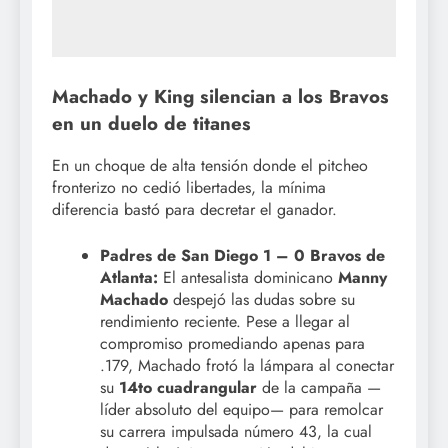
Machado y King silencian a los Bravos
en un duelo de titanes
En un choque de alta tensión donde el pitcheo
fronterizo no cedió libertades, la mínima
diferencia bastó para decretar el ganador.
Padres de San Diego 1 – 0 Bravos de
Atlanta:
El antesalista dominicano
Manny
Machado
despejó las dudas sobre su
rendimiento reciente. Pese a llegar al
compromiso promediando apenas para
.179, Machado frotó la lámpara al conectar
su
14to cuadrangular
de la campaña —
líder absoluto del equipo— para remolcar
su carrera impulsada número 43, la cual