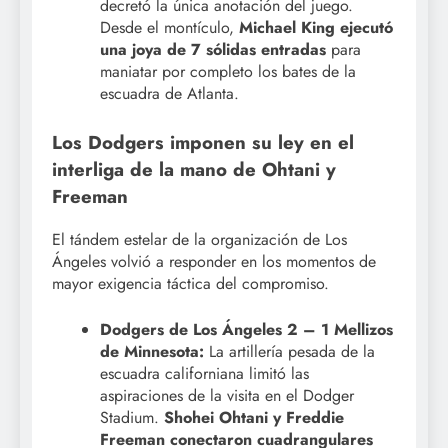
decretó la única anotación del juego.
Desde el montículo,
Michael King ejecutó
una joya de 7 sólidas entradas
para
maniatar por completo los bates de la
escuadra de Atlanta.
Los Dodgers imponen su ley en el
interliga de la mano de Ohtani y
Freeman
El tándem estelar de la organización de Los
Ángeles volvió a responder en los momentos de
mayor exigencia táctica del compromiso.
Dodgers de Los Ángeles 2 – 1 Mellizos
de Minnesota:
La artillería pesada de la
escuadra californiana limitó las
aspiraciones de la visita en el Dodger
Stadium.
Shohei Ohtani y Freddie
Freeman conectaron cuadrangulares