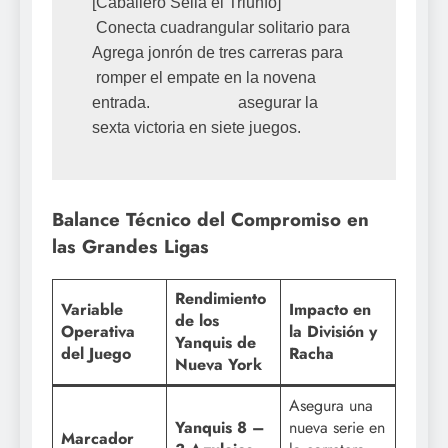
[Caballero Sella el Triunfo]

 Conecta cuadrangular solitario para                         
Agrega jonrón de tres carreras para

 romper el empate en la novena 
entrada.                      asegurar la 
Balance Técnico del Compromiso en
las Grandes Ligas
Rendimiento
Variable
Impacto en
de los
Operativa
la División y
Yanquis de
del Juego
Racha
Nueva York
Asegura una
Yanquis 8 –
nueva serie en
Marcador