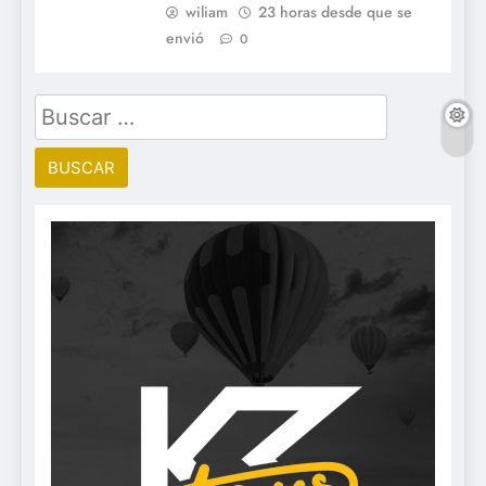
wiliam
23 horas desde que se
envió
0
Buscar: