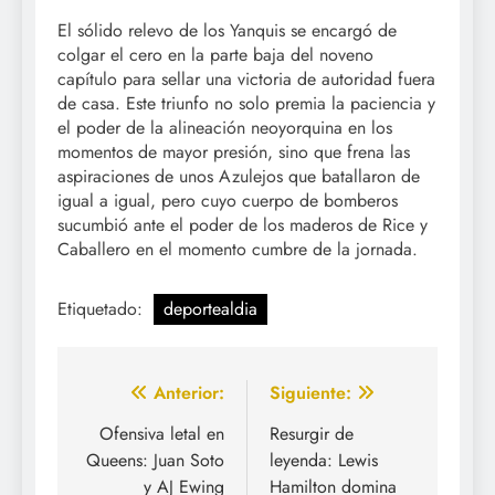
El sólido relevo de los Yanquis se encargó de
colgar el cero en la parte baja del noveno
capítulo para sellar una victoria de autoridad fuera
de casa. Este triunfo no solo premia la paciencia y
el poder de la alineación neoyorquina en los
momentos de mayor presión, sino que frena las
aspiraciones de unos Azulejos que batallaron de
igual a igual, pero cuyo cuerpo de bomberos
sucumbió ante el poder de los maderos de Rice y
Caballero en el momento cumbre de la jornada.
Etiquetado:
deportealdia
Navegación
Anterior:
Siguiente:
de
Ofensiva letal en
Resurgir de
Queens: Juan Soto
leyenda: Lewis
entradas
y AJ Ewing
Hamilton domina