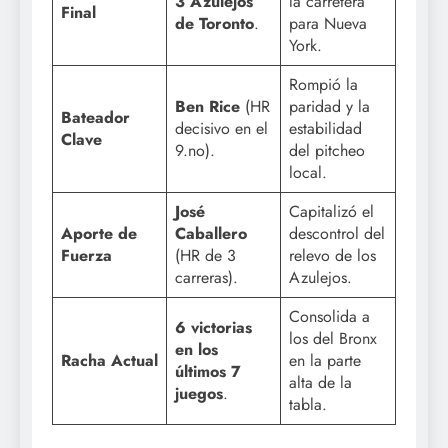
3 Azulejos
la carretera
Final
de Toronto
.
para Nueva
York.
Rompió la
Ben Rice
(HR
paridad y la
Bateador
decisivo en el
estabilidad
Clave
9.no).
del pitcheo
local.
José
Capitalizó el
Aporte de
Caballero
descontrol del
Fuerza
(HR de 3
relevo de los
carreras).
Azulejos.
Consolida a
6 victorias
los del Bronx
en los
Racha Actual
en la parte
últimos 7
alta de la
juegos
.
tabla.