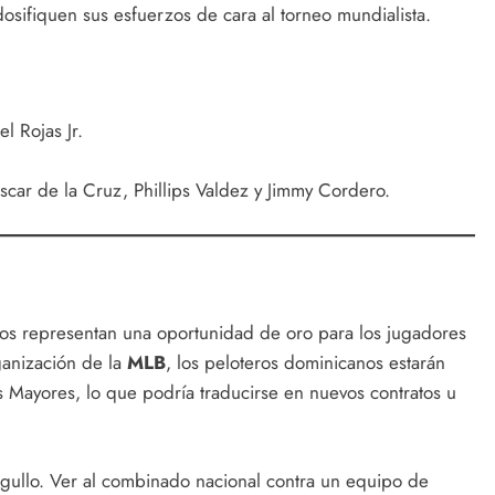
dosifiquen sus esfuerzos de cara al torneo mundialista.
l Rojas Jr.
ar de la Cruz, Phillips Valdez y Jimmy Cordero.
tros representan una oportunidad de oro para los jugadores
ganización de la
MLB
, los peloteros dominicanos estarán
las Mayores, lo que podría traducirse en nuevos contratos u
rgullo. Ver al combinado nacional contra un equipo de