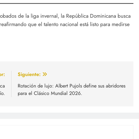
robados de la liga invernal, la República Dominicana busca
eafirmando que el talento nacional está listo para medirse
or:
Siguiente:
ica
Rotación de lujo: Albert Pujols define sus abridores
ío.
para el Clásico Mundial 2026.