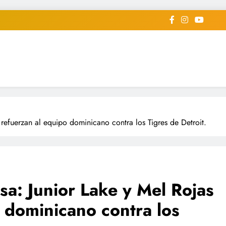
iodico Deportivo Digital"
diard #deportealdiaperiodico
 refuerzan al equipo dominicano contra los Tigres de Detroit.
sa: Junior Lake y Mel Rojas
o dominicano contra los