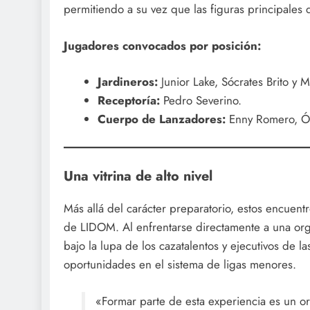
permitiendo a su vez que las figuras principales 
Jugadores convocados por posición:
Jardineros:
Junior Lake, Sócrates Brito y Me
Receptoría:
Pedro Severino.
Cuerpo de Lanzadores:
Enny Romero, Ósc
Una vitrina de alto nivel
Más allá del carácter preparatorio, estos encuen
de LIDOM. Al enfrentarse directamente a una or
bajo la lupa de los cazatalentos y ejecutivos de 
oportunidades en el sistema de ligas menores.
«Formar parte de esta experiencia es un o