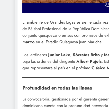
El ambiente de Grandes Ligas se siente cada vez 
de Béisbol Profesional de la República Dominican
conjunto quisqueyano en sus compromisos de exh
marzo
en el Estadio Quisqueya Juan Marichal.
Los jardineros
Junior Lake
,
Sócrates Brito
y
Me
bajo las órdenes del dirigente
Albert Pujols
. Es
que representará al país en el próximo
Clásico 
Profundidad en todas las líneas
La convocatoria, gestionada por el gerente gene
dominicano cuente con la profundidad necesaria pa