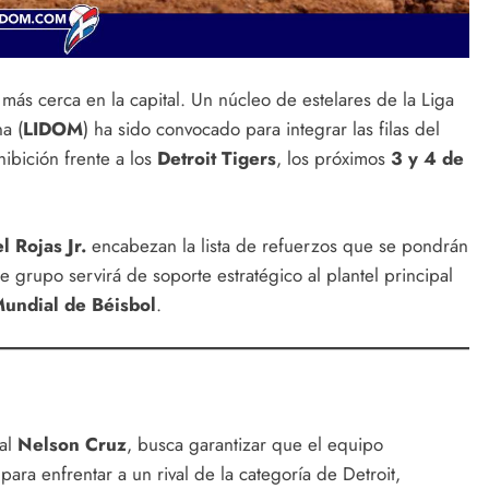
más cerca en la capital. Un núcleo de estelares de la Liga
a (
LIDOM
) ha sido convocado para integrar las filas del
ibición frente a los
Detroit Tigers
, los próximos
3 y 4 de
l Rojas Jr.
encabezan la lista de refuerzos que se pondrán
te grupo servirá de soporte estratégico al plantel principal
Mundial de Béisbol
.
ral
Nelson Cruz
, busca garantizar que el equipo
ra enfrentar a un rival de la categoría de Detroit,