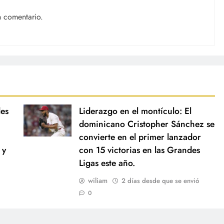
n comentario.
des
Liderazgo en el montículo: El
dominicano Cristopher Sánchez se
convierte en el primer lanzador
 y
con 15 victorias en las Grandes
Ligas este año.
wiliam
2 días desde que se envió
0