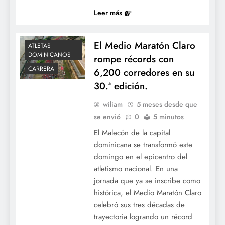
Leer más
El Medio Maratón Claro
ATLETAS
DOMINICANOS
rompe récords con
CARRERA
6,200 corredores en su
30.ª edición.
wiliam
5 meses desde que
se envió
0
5 minutos
El Malecón de la capital
dominicana se transformó este
domingo en el epicentro del
atletismo nacional. En una
jornada que ya se inscribe como
histórica, el Medio Maratón Claro
celebró sus tres décadas de
trayectoria logrando un récord