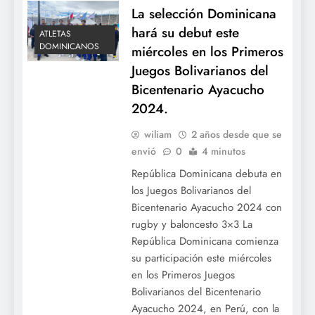
La selección Dominicana
hará su debut este
ATLETAS
DOMINICANOS
miércoles en los Primeros
Juegos Bolivarianos del
Bicentenario Ayacucho
2024.
wiliam
2 años desde que se
envió
0
4 minutos
República Dominicana debuta en
los Juegos Bolivarianos del
Bicentenario Ayacucho 2024 con
rugby y baloncesto 3×3 La
República Dominicana comienza
su participación este miércoles
en los Primeros Juegos
Bolivarianos del Bicentenario
Ayacucho 2024, en Perú, con la