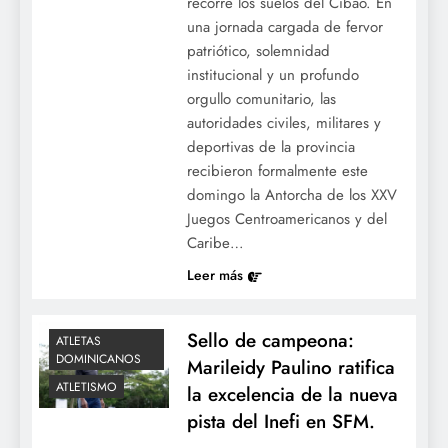
recorre los suelos del Cibao. En
una jornada cargada de fervor
patriótico, solemnidad
institucional y un profundo
orgullo comunitario, las
autoridades civiles, militares y
deportivas de la provincia
recibieron formalmente este
domingo la Antorcha de los XXV
Juegos Centroamericanos y del
Caribe…
Leer más
Sello de campeona:
ATLETAS
DOMINICANOS
Marileidy Paulino ratifica
ATLETISMO
la excelencia de la nueva
pista del Inefi en SFM.