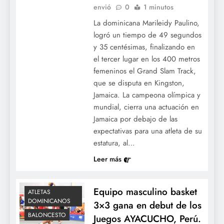
envió
0
1 minutos
La dominicana Marileidy Paulino,
logró un tiempo de 49 segundos
y 35 centésimas, finalizando en
el tercer lugar en los 400 metros
femeninos el Grand Slam Track,
que se disputa en Kingston,
Jamaica. La campeona olímpica y
mundial, cierra una actuación en
Jamaica por debajo de las
expectativas para una atleta de su
estatura, al…
Leer más
Equipo masculino basket
ATLETAS
DOMINICANOS
3×3 gana en debut de los
BALONCESTO
Juegos AYACUCHO, Perú.