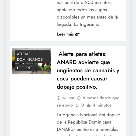
nacional de 6,200 inscritos,
agotando todos los cupos
disponibles un mes antes de la
largada. La trigésima…
Leer más
Alerta para atletas:
ATLETAS
DOMINICANOS
ANARD advierte que
DEPORTE
ungüentos de cannabis y
coca pueden causar
dopaje positivo.
wiliam
6 meses desde que
se envió
0
4 minutos
La Agencia Nacional Antidopaje
de la República Dominicana
(ANARD) emitió este miércoles