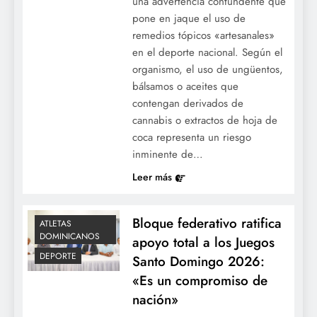
una advertencia contundente que
pone en jaque el uso de
remedios tópicos «artesanales»
en el deporte nacional. Según el
organismo, el uso de ungüentos,
bálsamos o aceites que
contengan derivados de
cannabis o extractos de hoja de
coca representa un riesgo
inminente de…
Leer más
Bloque federativo ratifica
ATLETAS
DOMINICANOS
apoyo total a los Juegos
DEPORTE
Santo Domingo 2026:
«Es un compromiso de
nación»