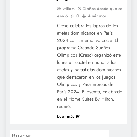
wiliam
2 años desde que se
envió
0
4 minutos
Creso celebra los logros de los
atletas dominicanos en París
2024 con un emotivo cóctel El
programa Creando Sueños
Olímpicos (Creso) organizó este
lunes un cóctel en honor a los
atletas y paraatletas dominicanos
que destacaron en los Juegos
Olímpicos y Paralímpicos de
París 2024. El evento, celebrado
en el Home Suites By Hilton,
reunió…
Leer más
Buscar: