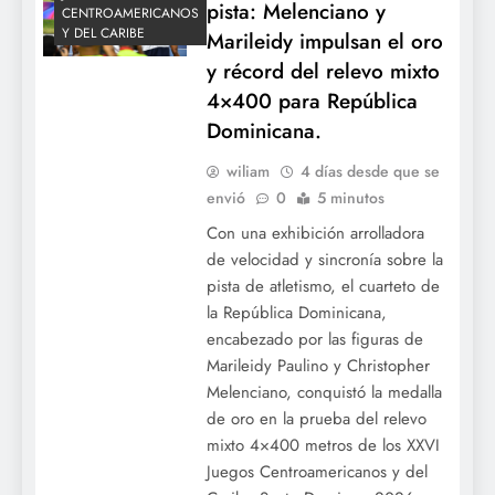
pista: Melenciano y
CENTROAMERICANOS
Y DEL CARIBE
Marileidy impulsan el oro
y récord del relevo mixto
4×400 para República
Dominicana.
wiliam
4 días desde que se
envió
0
5 minutos
Con una exhibición arrolladora
de velocidad y sincronía sobre la
pista de atletismo, el cuarteto de
la República Dominicana,
encabezado por las figuras de
Marileidy Paulino y Christopher
Melenciano, conquistó la medalla
de oro en la prueba del relevo
mixto 4×400 metros de los XXVI
Juegos Centroamericanos y del