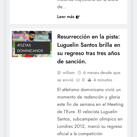
de…
Leer más
Resurrección en la pista:
Luguelin Santos brilla en
ATLETAS
DOMINICANOS
su regreso tras tres años
de sanción.
wiliam
6 meses desde que
se envió
0
4 minutos
El atletismo dominicano vivió un
momento de redención y gloria
este fin de semana en el Meeting
de l’Eure. El velocista Luguelin
Santos, subcampeón olímpico en
Londres 2012, marcó su regreso
oficial a la competición