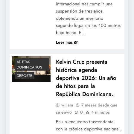
internacional tras cumplir una
suspensión de tres años,
obteniendo un meritorio
segundo lugar en los 400 metros
bajo techo. El…
Leer más
Kelvin Cruz presenta
ATLETAS
DOMINICANOS
histórica agenda
DEPORTE
deportiva 2026: Un año
de hitos para la
República Dominicana.
wiliam
7 meses desde que
se envió
0
4 minutos
En un encuentro trascendental
con la crónica deportiva nacional,