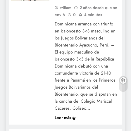
wiliam
2 años desde que se
envió
0
4 minutos
Dominicana arranca con triunfo
en baloncesto 3×3 masculino en
los Juegos Bolivarianos del
Bicentenario Ayacucho, Perú. –
El equipo masculino de
baloncesto 3×3 de la República
Dominicana debutó con una
contundente victoria de 21-10
frente a Panamá en los Primeros
Juegos Bolivarianos del
Bicentenario, que se disputan en
la cancha del Colegio Mariscal
Cáceres, Coliseo….
Leer más