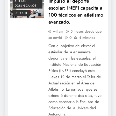
Impulso al deporte
ATLETAS
DOMINICANOS
escolar: INEFI capacita a
DEPORTE
100 técnicos en atletismo
avanzado.
wiliam
5 meses desde que
se envió
0
4 minutos
Con el objetivo de elevar el
estándar de la enseñanza
deportiva en las escuelas, el
Instituto Nacional de Educación
Física (INEFI) concluyó este
jueves 12 de marzo el Taller de
Actualización en el Área de
Atletismo. La jornada, que se
extendió durante dos días, tuvo
como escenario la Facultad de
Educación de la Universidad
Autónoma…