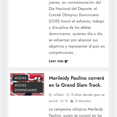
jueves, en conmemoración del
Día Nacional del Deporte, el
Comité Olímpico Dominicano
(COD) honró el esfuerzo, trabajo
y disciplina de los atletas
dominicanos, quienes día a día
se esfuerzan por alcanzar sus
objetivos y representar al país en
competiciones…
Leer más
Marileidy Paulino correrá
ATLETAS
en la Grand Slam Track.
ATLETAS
DOMINICANOS
wiliam
2 años desde que se
envió
0
3 minutos
La campeona olímpica Marileidy
Paulino, quien se coronó en los