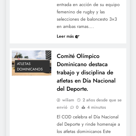
entrada en acción de su equipo
femenino de rugby y las
selecciones de baloncesto 3×3
en ambas ramas….
Leer más
Comité Olímpico
Dominicano destaca
ATLETAS
DOMINICANOS
trabajo y disciplina de
atletas en Día Nacional
del Deporte.
wiliam
2 años desde que se
envió
0
4 minutos
El COD celebra el Día Nacional
del Deporte y rinde homenaje a
los atletas dominicanos Este