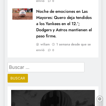
envió
0
Noche de emociones en Las
Mayores: Quero deja tendidos
a los Yankees en el 12.º;
Dodgers y Astros mantienen el
paso firme.
wiliam
1 semana desde que se
envió
0
Buscar: