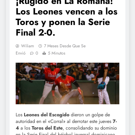
¡Rugido en La Romana!
Los Leones vencen a los
Toros y ponen la Serie
Final 2-0.
Wiliam
7 Meses Desde Que Se
Envió
0
5 Minutos
Los
Leones del Escogido
dieron un golpe de
autoridad en el «Corral» al derrotar este jueves
7-
4
a los
Toros del Este
, consolidando su dominio
en la Serie Final del béisbol invernal dominicano.