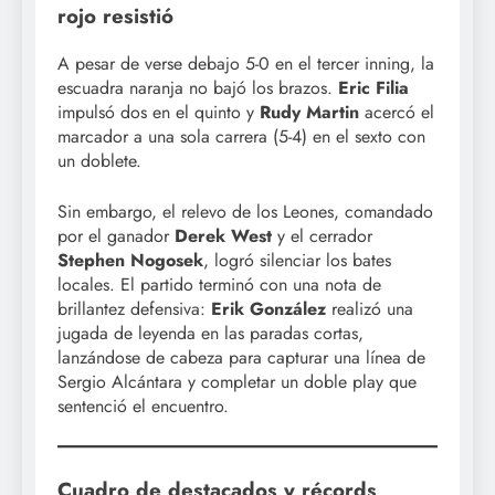
rojo resistió
A pesar de verse debajo 5-0 en el tercer inning, la
escuadra naranja no bajó los brazos.
Eric Filia
impulsó dos en el quinto y
Rudy Martin
acercó el
marcador a una sola carrera (5-4) en el sexto con
un doblete.
Sin embargo, el relevo de los Leones, comandado
por el ganador
Derek West
y el cerrador
Stephen Nogosek
, logró silenciar los bates
locales. El partido terminó con una nota de
brillantez defensiva:
Erik González
realizó una
jugada de leyenda en las paradas cortas,
lanzándose de cabeza para capturar una línea de
Sergio Alcántara y completar un doble play que
sentenció el encuentro.
Cuadro de destacados y récords