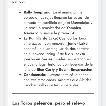
partido:
Rally Temprano:
En el mismo primer
episodio, los rojos llenaron las bases. Un
elevado de sacrificio de José Marmolejos y
un sencillo remolcador de
Yamaico
Navarro
pusieron la pizarra 3-0.
La Puntilla de Lake:
Cuando los Toros
amenazaban con remontar,
Junior Lake
conectó un cuadrangular de dos carreras
en el noveno inning. Este fue su
sexto
jonrón en Series Finales
, empatando en
el cuarto lugar histórico con leyendas de la
talla de
Rico Carty y Edwin Encarnación
.
Consistencia:
Navarro terminó la noche
con tres remolcadas, mientras que Alcides
Escobar brilló con tres imparables.
Los Toros pelearon, pero el relevo