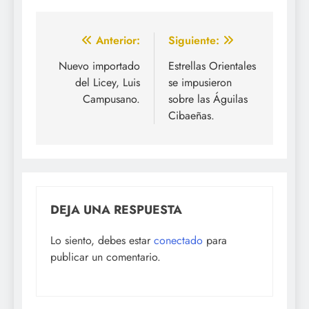
Navegación
Anterior:
Siguiente:
de
Nuevo importado
Estrellas Orientales
del Licey, Luis
se impusieron
entradas
Campusano.
sobre las Águilas
Cibaeñas.
DEJA UNA RESPUESTA
Lo siento, debes estar
conectado
para
publicar un comentario.