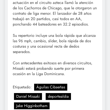
actuación en el circuito azteca llamó la atención
de los Cachorros de Chicago, que le otorgaron un
contrato de liga menor. El lanzador de 28 años
trabajó en 20 partidos, casi todos en AA,
ponchando 44 bateadores en 32.2 episodios.
Su repertorio incluye una bola rápida que alcanza
las 96 mph, cambio, slider, bola rápida de dos
costuras y una ocasional recta de dedos
separados.
Con antecedentes exitosos en diversos circuitos,
Missaki estará probando suerte por primera
ocasión en la Liga Dominicana.
Etiquetado:
Águilas Cibaeñas
Daniel Missaki
deportealdia
Jake Higginbotham