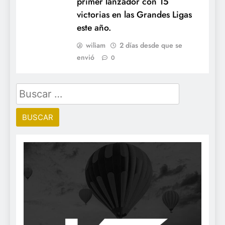
primer lanzador con 15
victorias en las Grandes Ligas
este año.
wiliam
2 días desde que se
envió
0
Buscar: