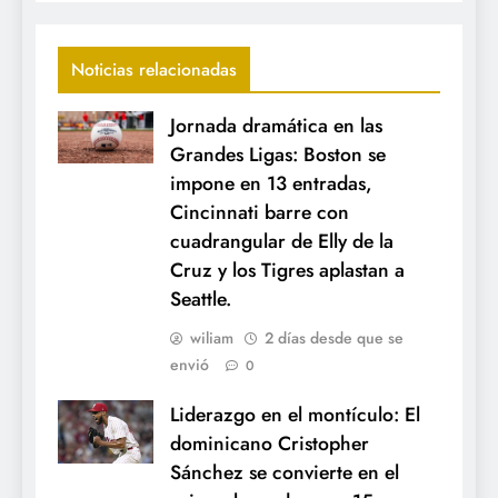
Noticias relacionadas
Jornada dramática en las
Grandes Ligas: Boston se
impone en 13 entradas,
Cincinnati barre con
cuadrangular de Elly de la
Cruz y los Tigres aplastan a
Seattle.
wiliam
2 días desde que se
envió
0
Liderazgo en el montículo: El
dominicano Cristopher
Sánchez se convierte en el