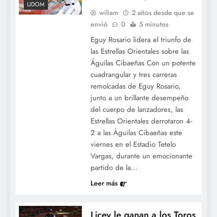
LIDOM
wiliam
2 años desde que se
envió
0
5 minutos
Eguy Rosario lidera el triunfo de
las Estrellas Orientales sobre las
Águilas Cibaeñas Con un potente
cuadrangular y tres carreras
remolcadas de Eguy Rosario,
junto a un brillante desempeño
del cuerpo de lanzadores, las
Estrellas Orientales derrotaron 4-
2 a las Águilas Cibaeñas este
viernes en el Estadio Tetelo
Vargas, durante un emocionante
partido de la…
Leer más
Licey le ganan a los Toros