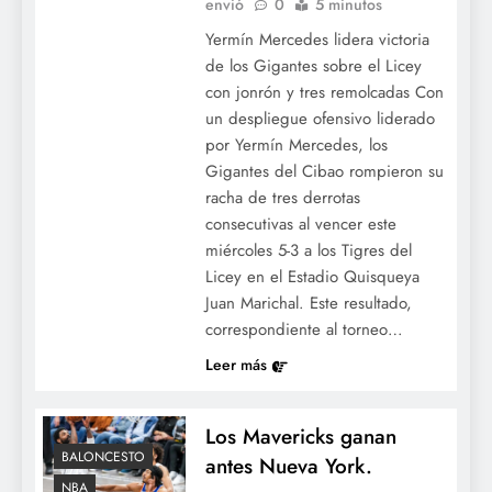
envió
0
5 minutos
Yermín Mercedes lidera victoria
de los Gigantes sobre el Licey
con jonrón y tres remolcadas Con
un despliegue ofensivo liderado
por Yermín Mercedes, los
Gigantes del Cibao rompieron su
racha de tres derrotas
consecutivas al vencer este
miércoles 5-3 a los Tigres del
Licey en el Estadio Quisqueya
Juan Marichal. Este resultado,
correspondiente al torneo…
Leer más
Los Mavericks ganan
BALONCESTO
antes Nueva York.
NBA