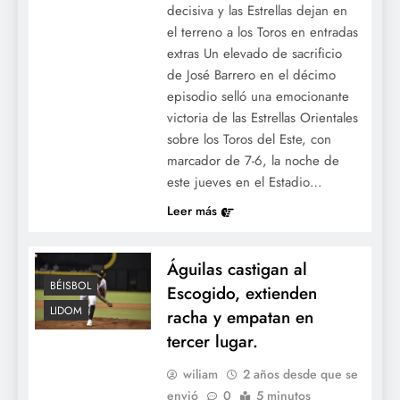
decisiva y las Estrellas dejan en
el terreno a los Toros en entradas
extras Un elevado de sacrificio
de José Barrero en el décimo
episodio selló una emocionante
victoria de las Estrellas Orientales
sobre los Toros del Este, con
marcador de 7-6, la noche de
este jueves en el Estadio…
Leer más
Águilas castigan al
BÉISBOL
Escogido, extienden
LIDOM
racha y empatan en
tercer lugar.
wiliam
2 años desde que se
envió
0
5 minutos