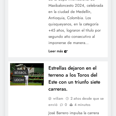
Maxibaloncesto 2024, celebrada
en la ciudad de Medellín,
Antioquia, Colombia. Los
quisqueyanos, en la categoría
+45 años, lograron el título por
segundo año consecutivo al
imponerse de manera…
Leer más
Estrellas dejaron en el
BÉISBOL
terreno a los Toros del
LIDOM
Este con un triunfo siete
carreras.
wiliam
2 años desde que se
envió
0
4 minutos
José Barrero impulsa la carrera