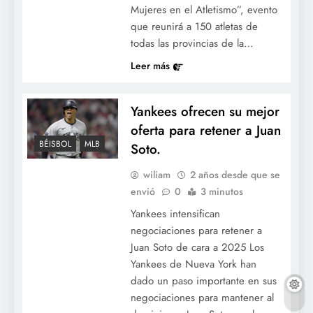
Mujeres en el Atletismo”, evento
que reunirá a 150 atletas de
todas las provincias de la…
Leer más
Yankees ofrecen su mejor
oferta para retener a Juan
BÉISBOL
MLB
Soto.
wiliam
2 años desde que se
envió
0
3 minutos
Yankees intensifican
negociaciones para retener a
Juan Soto de cara a 2025 Los
Yankees de Nueva York han
dado un paso importante en sus
negociaciones para mantener al