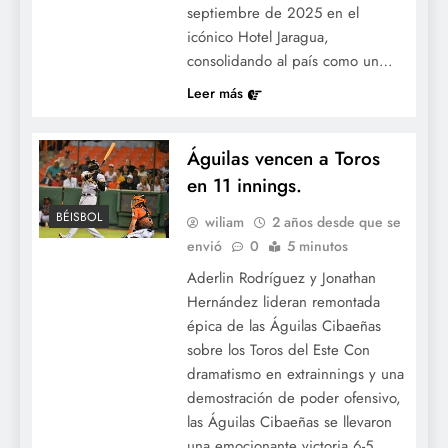
septiembre de 2025 en el
icónico Hotel Jaragua,
consolidando al país como un…
Leer más
Águilas vencen a Toros
en 11 innings.
BÉISBOL
wiliam
2 años desde que se
envió
0
5 minutos
Aderlin Rodríguez y Jonathan
Hernández lideran remontada
épica de las Águilas Cibaeñas
sobre los Toros del Este Con
dramatismo en extrainnings y una
demostración de poder ofensivo,
las Águilas Cibaeñas se llevaron
una emocionante victoria 6-5