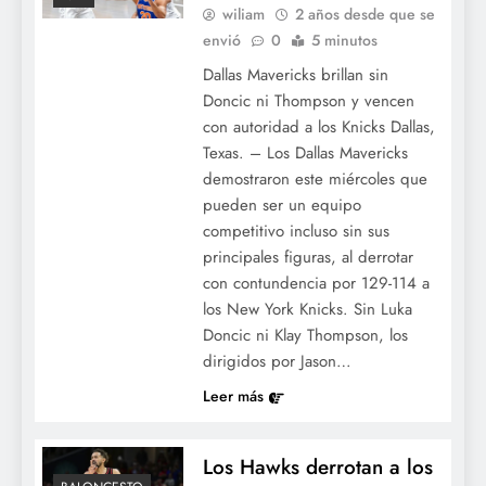
wiliam
2 años desde que se
envió
0
5 minutos
Dallas Mavericks brillan sin
Doncic ni Thompson y vencen
con autoridad a los Knicks Dallas,
Texas. – Los Dallas Mavericks
demostraron este miércoles que
pueden ser un equipo
competitivo incluso sin sus
principales figuras, al derrotar
con contundencia por 129-114 a
los New York Knicks. Sin Luka
Doncic ni Klay Thompson, los
dirigidos por Jason…
Leer más
Los Hawks derrotan a los