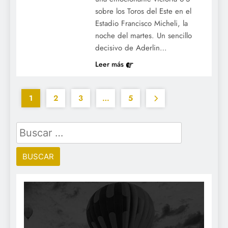
sobre los Toros del Este en el
Estadio Francisco Micheli, la
noche del martes. Un sencillo
decisivo de Aderlin…
Leer más
1
2
3
…
5
Buscar: