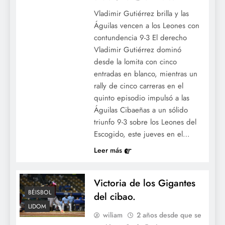
Vladimir Gutiérrez brilla y las
Águilas vencen a los Leones con
contundencia 9-3 El derecho
Vladimir Gutiérrez dominó
desde la lomita con cinco
entradas en blanco, mientras un
rally de cinco carreras en el
quinto episodio impulsó a las
Águilas Cibaeñas a un sólido
triunfo 9-3 sobre los Leones del
Escogido, este jueves en el…
Leer más
Victoria de los Gigantes
BÉISBOL
del cibao.
LIDOM
wiliam
2 años desde que se