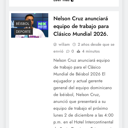
Nelson Cruz anunciará
BÉISBOL
equipo de trabajo para
DEPORTE
Clásico Mundial 2026.
wiliam
2 años desde que se
envió
0
4 minutos
Nelson Cruz anunciará equipo
de trabajo para el Clásico
Mundial de Béisbol 2026 El
exjugador y actual gerente
general del equipo dominicano
de béisbol, Nelson Cruz,
anunció que presentará a su
equipo de trabajo el próximo
lunes 2 de diciembre a las 4:00
p.m. en el Hotel Intercontinental