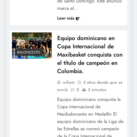
de Santo Domingo. Este anuncio
marca el…
Leer más
Equipo dominicano en
Copa Internacional de
BALONCESTO
Maxibasket conquista con
el título de campeón en
Colombia.
wiliam
2 años desde que se
envió
0
3 minutos
Equipo dominicano conquista la
Copa Internacional de
Maxibaloncesto en Medellín El
equipo dominicano de la Liga de
las Estrellas se coronó campeón
de la Copa Internacional de