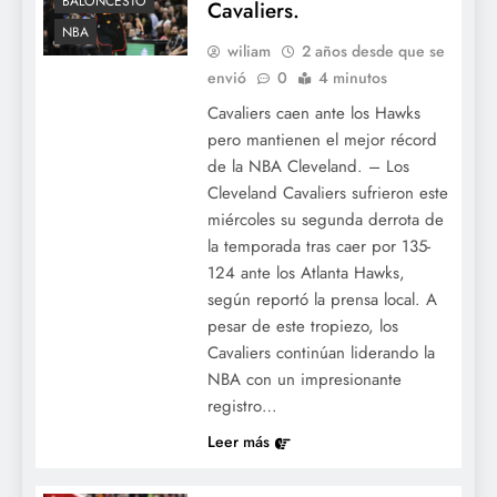
BALONCESTO
Cavaliers.
NBA
wiliam
2 años desde que se
envió
0
4 minutos
Cavaliers caen ante los Hawks
pero mantienen el mejor récord
de la NBA Cleveland. – Los
Cleveland Cavaliers sufrieron este
miércoles su segunda derrota de
la temporada tras caer por 135-
124 ante los Atlanta Hawks,
según reportó la prensa local. A
pesar de este tropiezo, los
Cavaliers continúan liderando la
NBA con un impresionante
registro…
Leer más