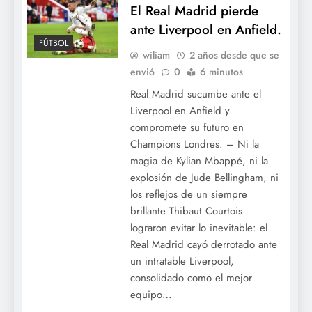
El Real Madrid pierde
ante Liverpool en Anfield.
FÚTBOL
wiliam
2 años desde que se
envió
0
6 minutos
Real Madrid sucumbe ante el
Liverpool en Anfield y
compromete su futuro en
Champions Londres. – Ni la
magia de Kylian Mbappé, ni la
explosión de Jude Bellingham, ni
los reflejos de un siempre
brillante Thibaut Courtois
lograron evitar lo inevitable: el
Real Madrid cayó derrotado ante
un intratable Liverpool,
consolidado como el mejor
equipo…