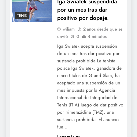
Iga Swiatek suspendida
por un mes tras dar
TENIS
positivo por dopaje.
wiliam
2 años desde que se
envió
0
4 minutos
Iga Swiatek acepta suspensión
de un mes tras dar positivo por
sustancia prohibida La tenista
polaca Iga Swiatek, ganadora de
cinco títulos de Grand Slam, ha
aceptado una suspensión de un
mes impuesta por la Agencia
Internacional de Integridad del
Tenis (ITIA) luego de dar positivo
por trimetazidina (TMZ), una
sustancia prohibida. El anuncio
fue…
Leer más