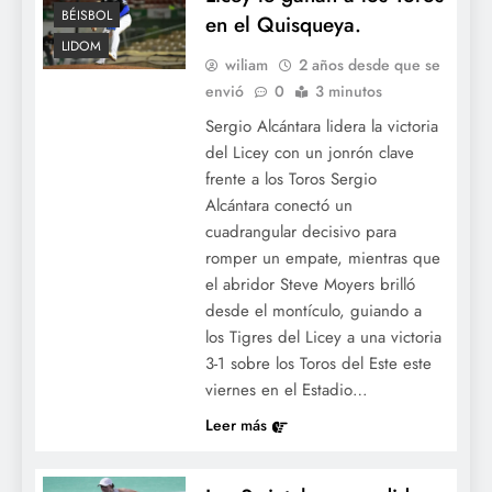
BÉISBOL
en el Quisqueya.
LIDOM
wiliam
2 años desde que se
envió
0
3 minutos
Sergio Alcántara lidera la victoria
del Licey con un jonrón clave
frente a los Toros Sergio
Alcántara conectó un
cuadrangular decisivo para
romper un empate, mientras que
el abridor Steve Moyers brilló
desde el montículo, guiando a
los Tigres del Licey a una victoria
3-1 sobre los Toros del Este este
viernes en el Estadio…
Leer más