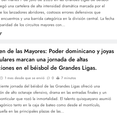
egó una cartelera de alta intensidad dramática marcada por el
 los lanzadores abridores, costosos errores defensivos que
 encuentros y una barrida categórica en la división central. La fecha
 paridad de los circuitos mayores con…
n de las Mayores: Poder dominicano y joyas
ulares marcan una jornada de altas
ciones en el béisbol de Grandes Ligas.
1 mes desde que se envió
0
7 minutos
iente jornada del béisbol de las Grandes Ligas ofreció una
n de alto octanaje ofensivo, drama en las entradas finales y un
nticular que rozó la inmortalidad. El talento quisqueyano asumió
tagónico tanto en la caja de bateo como desde el montículo,
ella en las principales plazas de las…