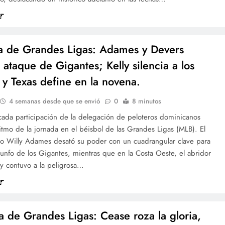
a de Grandes Ligas: Adames y Devers
 ataque de Gigantes; Kelly silencia a los
 y Texas define en la novena.
4 semanas desde que se envió
0
8 minutos
cada participación de la delegación de peloteros dominicanos
itmo de la jornada en el béisbol de las Grandes Ligas (MLB). El
o Willy Adames desató su poder con un cuadrangular clave para
riunfo de los Gigantes, mientras que en la Costa Oeste, el abridor
lly contuvo a la peligrosa…
a de Grandes Ligas: Cease roza la gloria,