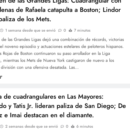
n de las Grandes Ligas: Cuadrangular con
llenas de Rafaela catapulta a Boston; Lindor
paliza de los Mets.
1 semana desde que se envió
0
7 minutos
 de las Grandes Ligas dejó una combinación de récords, victorias
el noveno episodio y actuaciones estelares de peloteros hispanos.
 Rojas de Boston continuaron su paso arrollador en la Liga
, mientras los Mets de Nueva York castigaron de nuevo a los
 división con una ofensiva desatada. Las…
a de cuadrangulares en Las Mayores:
o y Tatis Jr. lideran paliza de San Diego; De
z e Imai destacan en el diamante.
2 semanas desde que se envió
0
6 minutos