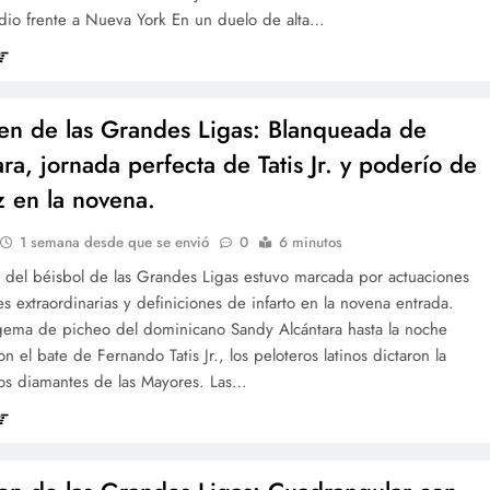
odio frente a Nueva York En un duelo de alta…
n de las Grandes Ligas: Blanqueada de
ra, jornada perfecta de Tatis Jr. y poderío de
z en la novena.
1 semana desde que se envió
0
6 minutos
a del béisbol de las Grandes Ligas estuvo marcada por actuaciones
es extraordinarias y definiciones de infarto en la novena entrada.
gema de picheo del dominicano Sandy Alcántara hasta la noche
on el bate de Fernando Tatis Jr., los peloteros latinos dictaron la
los diamantes de las Mayores. Las…