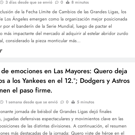
3 días desde que se envió
0
8 minutos
nclusión de la Fecha Límite de Cambios de las Grandes Ligas, los
e Los Ángeles emergen como la organización mejor posicionada
r por el banderín de la Serie Mundial, luego de pactar el
 más impactante del mercado al adquirir al estelar abridor zurdo
bal, considerado la pieza monticular más…
de emociones en Las Mayores: Quero deja
os a los Yankees en el 12.º; Dodgers y Astros
nen el paso firme.
1 semana desde que se envió
0
5 minutos
onante jornada de béisbol de Grandes Ligas dejó finales
, jugadas defensivas espectaculares y movimientos clave en las
posiciones de las distintas divisiones. A continuación, el resumen
iones más destacadas de la jornada: Quero viste de héroe en el