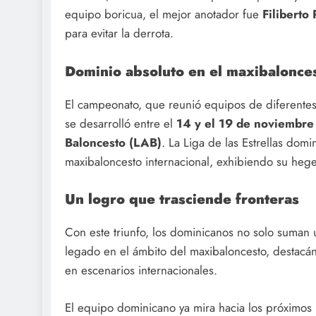
equipo boricua, el mejor anotador fue
Filiberto
para evitar la derrota.
Dominio absoluto en el maxibalonce
El campeonato, que reunió equipos de diferente
se desarrolló entre el
14 y el 19 de noviembre
Baloncesto (LAB)
. La Liga de las Estrellas dom
maxibaloncesto internacional, exhibiendo su heg
Un logro que trasciende fronteras
Con este triunfo, los dominicanos no solo suman u
legado en el ámbito del maxibaloncesto, destacá
en escenarios internacionales.
El equipo dominicano ya mira hacia los próximos r