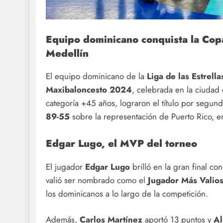
Equipo dominicano conquista la Cop
Medellín
El equipo dominicano de la
Liga de las Estrella
Maxibaloncesto 2024
, celebrada en la ciudad
categoría +45 años, lograron el título por segu
89-55
sobre la representación de Puerto Rico, en
Edgar Lugo, el MVP del torneo
El jugador
Edgar Lugo
brilló en la gran final c
valió ser nombrado como el
Jugador Más Valio
los dominicanos a lo largo de la competición.
Además,
Carlos Martínez
aportó 13 puntos y
Al