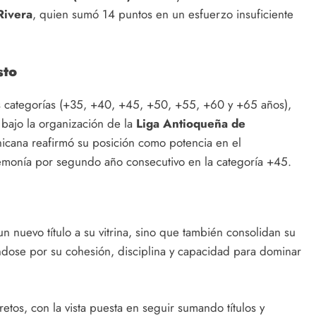
 Rivera
, quien sumó 14 puntos en un esfuerzo insuficiente
sto
s categorías (+35, +40, +45, +50, +55, +60 y +65 años),
bajo la organización de la
Liga Antioqueña de
inicana reafirmó su posición como potencia en el
emonía por segundo año consecutivo en la categoría +45.
n nuevo título a su vitrina, sino que también consolidan su
ndose por su cohesión, disciplina y capacidad para dominar
etos, con la vista puesta en seguir sumando títulos y