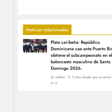
Noticias relacionadas
Plata caribeña: República
Dominicana cae ante Puerto Ri
obtiene el subcampeonato en el
baloncesto masculino de Santo
Domingo 2026.
wiliam
3 días desde que se envió
0