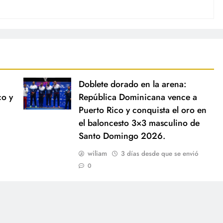
Doblete dorado en la arena:
co y
República Dominicana vence a
Puerto Rico y conquista el oro en
el baloncesto 3×3 masculino de
Santo Domingo 2026.
wiliam
3 días desde que se envió
0