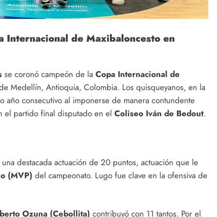
a Internacional de Maxibaloncesto en
s
se coronó campeón de la
Copa Internacional de
 de Medellín, Antioquia, Colombia. Los quisqueyanos, en la
ndo año consecutivo al imponerse de manera contundente
 el partido final disputado en el
Coliseo Iván de Bedout
.
on una destacada actuación de 20 puntos, actuación que le
so (MVP)
del campeonato. Lugo fue clave en la ofensiva de
berto Ozuna (Cebollita)
contribuyó con 11 tantos. Por el