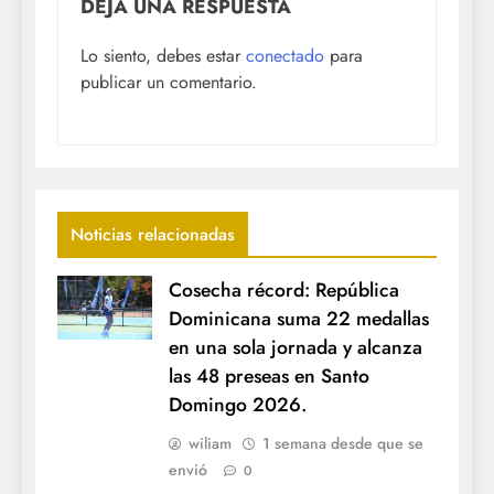
DEJA UNA RESPUESTA
Lo siento, debes estar
conectado
para
publicar un comentario.
Noticias relacionadas
Cosecha récord: República
Dominicana suma 22 medallas
en una sola jornada y alcanza
las 48 preseas en Santo
Domingo 2026.
wiliam
1 semana desde que se
envió
0