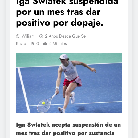
Iga Swiatek suspendida
por un mes tras dar
positivo por dopaje.
Wiliam
2 Años Desde Que Se
Envió
0
4 Minutos
Iga Swiatek acepta suspensión de un
mes tras dar positivo por sustancia