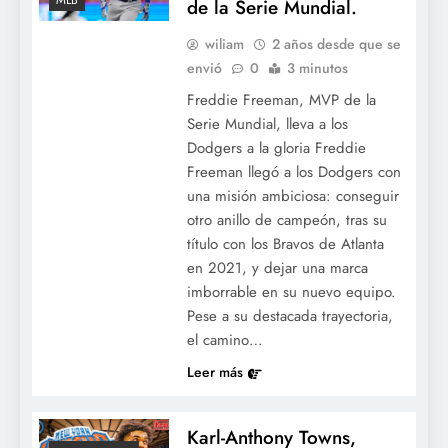
MLB
de la Serie Mundial.
wiliam
2 años desde que se
envió
0
3 minutos
Freddie Freeman, MVP de la
Serie Mundial, lleva a los
Dodgers a la gloria Freddie
Freeman llegó a los Dodgers con
una misión ambiciosa: conseguir
otro anillo de campeón, tras su
título con los Bravos de Atlanta
en 2021, y dejar una marca
imborrable en su nuevo equipo.
Pese a su destacada trayectoria,
el camino…
Leer más
Karl-Anthony Towns,