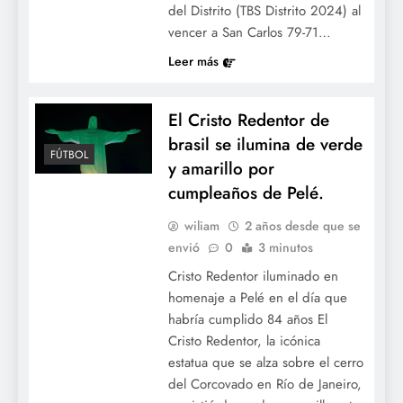
del Distrito (TBS Distrito 2024) al
vencer a San Carlos 79-71…
Leer más
El Cristo Redentor de
brasil se ilumina de verde
FÚTBOL
y amarillo por
cumpleaños de Pelé.
wiliam
2 años desde que se
envió
0
3 minutos
Cristo Redentor iluminado en
homenaje a Pelé en el día que
habría cumplido 84 años El
Cristo Redentor, la icónica
estatua que se alza sobre el cerro
del Corcovado en Río de Janeiro,