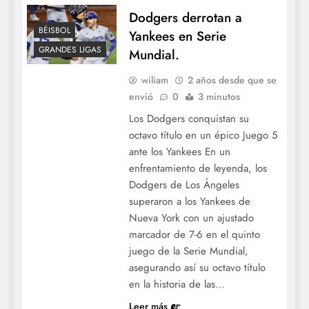
Dodgers derrotan a
BÉISBOL
Yankees en Serie
GRANDES LIGAS
Mundial.
wiliam
2 años desde que se
envió
0
3 minutos
Los Dodgers conquistan su
octavo título en un épico Juego 5
ante los Yankees En un
enfrentamiento de leyenda, los
Dodgers de Los Ángeles
superaron a los Yankees de
Nueva York con un ajustado
marcador de 7-6 en el quinto
juego de la Serie Mundial,
asegurando así su octavo título
en la historia de las…
Leer más