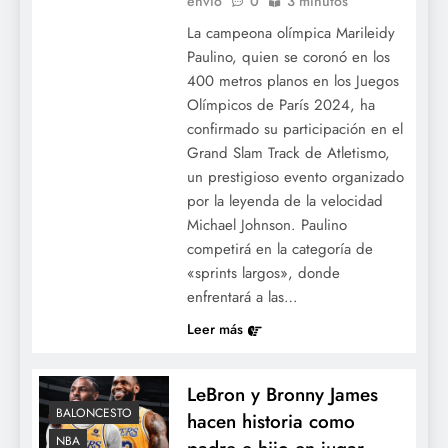
envió
0
3 minutos
La campeona olímpica Marileidy
Paulino, quien se coronó en los
400 metros planos en los Juegos
Olímpicos de París 2024, ha
confirmado su participación en el
Grand Slam Track de Atletismo,
un prestigioso evento organizado
por la leyenda de la velocidad
Michael Johnson. Paulino
competirá en la categoría de
«sprints largos», donde
enfrentará a las…
Leer más
LeBron y Bronny James
BALONCESTO
hacen historia como
NBA