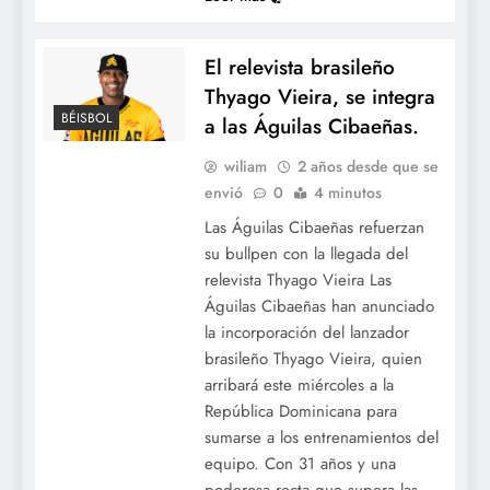
El relevista brasileño
Thyago Vieira, se integra
BÉISBOL
a las Águilas Cibaeñas.
wiliam
2 años desde que se
envió
0
4 minutos
Las Águilas Cibaeñas refuerzan
su bullpen con la llegada del
relevista Thyago Vieira Las
Águilas Cibaeñas han anunciado
la incorporación del lanzador
brasileño Thyago Vieira, quien
arribará este miércoles a la
República Dominicana para
sumarse a los entrenamientos del
equipo. Con 31 años y una