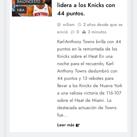
BALONCESTO
lidera a los Knicks con
NBA
44 puntos.
wiliam
2 años desde que se
envió
0
3 minutos
Karl-Anthony Towns brilla con 44
puntos en la remontada de los
Knicks sobre el Heat En una
noche para el recuerdo, Karl-
Anthony Towns deslumbró con
44 puntos y 13 rebotes para
llevar a los Knicks de Nueva York
a una valiosa victoria de 116-107
sobre el Heat de Miami. La
destacada actuación de Towns
fue…
Leer más