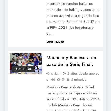
pasos en su camino hacia los
mundiales de fútbol, y aunque el
país no avanzó a la segunda fase
del Mundial Femenino Sub-17 de
la FIFA 2024, las jugadoras y
el…
Leer más
Mauricio y Bameso a un
paso de la Serie Final.
BALONCESTO
wiliam
2 años desde que se
envió
0
5 minutos
Mauricio Báez aplasta a Rafael
Barias y toma ventaja de 2-0 en
la semifinal del TBS Distrito 2024
El club Mauricio Báez dio un