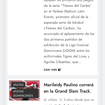
Aplazan los primeros dos juegos
de la serie “Titanes del Caribe”
en el Yankee Stadium Latin
Events, promotor oficial de la
esperada serie de béisbol
«Titanes del Caribe», ha
anunciado el aplazamiento de los
dos primeros partidos de
exhibición de la Liga Invernal
Dominicana (LIDOM) entre los
archirrivales Tigres del Licey y
Águilas Cibaeñas, que…
Leer más
Marileidy Paulino correrá
ATLETAS
en la Grand Slam Track.
ATLETAS
DOMINICANOS
wiliam
2 años desde que se