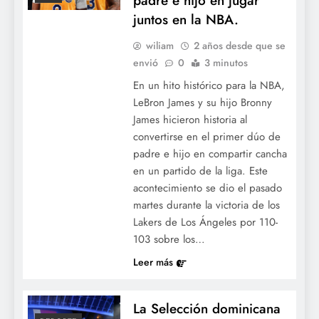
padre e hijo en jugar
juntos en la NBA.
wiliam
2 años desde que se
envió
0
3 minutos
En un hito histórico para la NBA,
LeBron James y su hijo Bronny
James hicieron historia al
convertirse en el primer dúo de
padre e hijo en compartir cancha
en un partido de la liga. Este
acontecimiento se dio el pasado
martes durante la victoria de los
Lakers de Los Ángeles por 110-
103 sobre los…
Leer más
La Selección dominicana