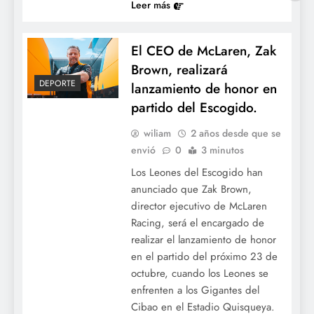
Leer más
El CEO de McLaren, Zak
Brown, realizará
DEPORTE
lanzamiento de honor en
partido del Escogido.
wiliam
2 años desde que se
envió
0
3 minutos
Los Leones del Escogido han
anunciado que Zak Brown,
director ejecutivo de McLaren
Racing, será el encargado de
realizar el lanzamiento de honor
en el partido del próximo 23 de
octubre, cuando los Leones se
enfrenten a los Gigantes del
Cibao en el Estadio Quisqueya.