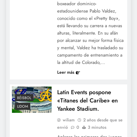
boxeador dominico-
estadounidense Pablo Valdez,
conocido como el «Pretty Boy»,
está llevando su carrera a nuevas
alturas, literalmente. En su afán
por alcanzar su mejor forma física
y mental, Valdez ha trasladado su
campamento de entrenamiento a
la altitud de Colorado,…
Leer más
Latin Events pospone
BÉISBOL
«Titanes del Caribe» en
LIDOM
Yankee Stadium.
wiliam
2 años desde que se
envió
0
3 minutos