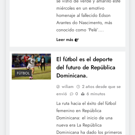
se vistió de verde y amarillo este
miércoles en un emotivo
homenaje al fallecido Edson
Arantes do Nascimento, más
conocido como ‘Pelé’….
Leer más
El fútbol es el deporte
del futuro de República
FÚTBOL
Dominicana.
wiliam
2 años desde que se
envió
0
6 minutos
La ruta hacia el éxito del fútbol
femenino en República
Dominicana: el inicio de una
nueva era La República
Dominicana ha dado los primeros