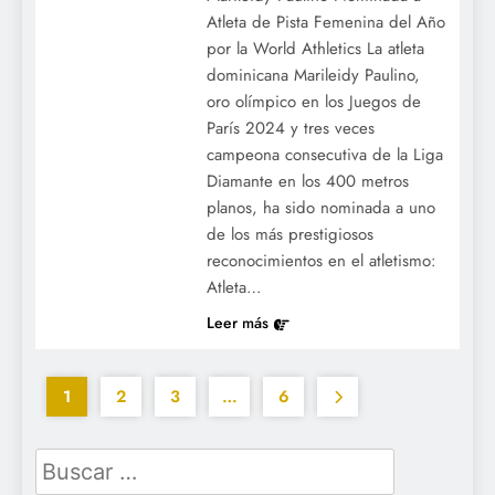
Atleta de Pista Femenina del Año
por la World Athletics La atleta
dominicana Marileidy Paulino,
oro olímpico en los Juegos de
París 2024 y tres veces
campeona consecutiva de la Liga
Diamante en los 400 metros
planos, ha sido nominada a uno
de los más prestigiosos
reconocimientos en el atletismo:
Atleta…
Leer más
1
2
3
…
6
Buscar: