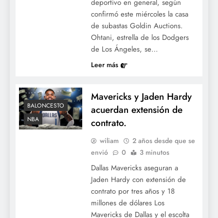
deportivo en general, según
confirmó este miércoles la casa
de subastas Goldin Auctions.
Ohtani, estrella de los Dodgers
de Los Ángeles, se…
Leer más
Mavericks y Jaden Hardy
BALONCESTO
acuerdan extensión de
NBA
contrato.
wiliam
2 años desde que se
envió
0
3 minutos
Dallas Mavericks aseguran a
Jaden Hardy con extensión de
contrato por tres años y 18
millones de dólares Los
Mavericks de Dallas y el escolta