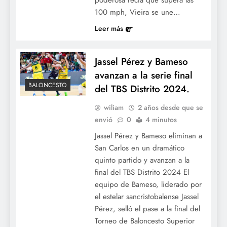
poderosa recta que supera las
100 mph, Vieira se une…
Leer más
Jassel Pérez y Bameso
avanzan a la serie final
BALONCESTO
del TBS Distrito 2024.
wiliam
2 años desde que se
envió
0
4 minutos
Jassel Pérez y Bameso eliminan a
San Carlos en un dramático
quinto partido y avanzan a la
final del TBS Distrito 2024 El
equipo de Bameso, liderado por
el estelar sancristobalense Jassel
Pérez, selló el pase a la final del
Torneo de Baloncesto Superior