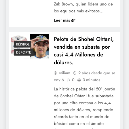
Zak Brown, quien lidera uno de
los equipos más exitosos…
Leer más
Pelota de Shohei Ohtani,
BÉISBOL
vendida en subasta por
DEPORTE
casi 4,4 Millones de
dólares.
wiliam
2 años desde que se
envió
0
3 minutos
La histórica pelota del 50º jonrón
de Shohei Ohtani fue subastada
por una cifra cercana a los 4,4
millones de dólares, rompiendo
récords tanto en el mundo del
béisbol como en el ámbito