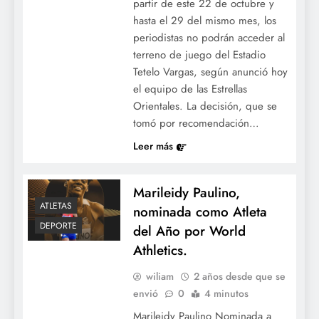
partir de este 22 de octubre y
hasta el 29 del mismo mes, los
periodistas no podrán acceder al
terreno de juego del Estadio
Tetelo Vargas, según anunció hoy
el equipo de las Estrellas
Orientales. La decisión, que se
tomó por recomendación…
Leer más
Marileidy Paulino,
ATLETAS
nominada como Atleta
DEPORTE
del Año por World
Athletics.
wiliam
2 años desde que se
envió
0
4 minutos
Marileidy Paulino Nominada a