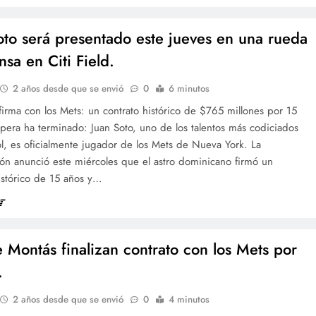
oto será presentado este jueves en una rueda
sa en Citi Field.
2 años desde que se envió
0
6 minutos
firma con los Mets: un contrato histórico de $765 millones por 15
pera ha terminado: Juan Soto, uno de los talentos más codiciados
l, es oficialmente jugador de los Mets de Nueva York. La
ón anunció este miércoles que el astro dominicano firmó un
istórico de 15 años y…
e Montás finalizan contrato con los Mets por
.
2 años desde que se envió
0
4 minutos