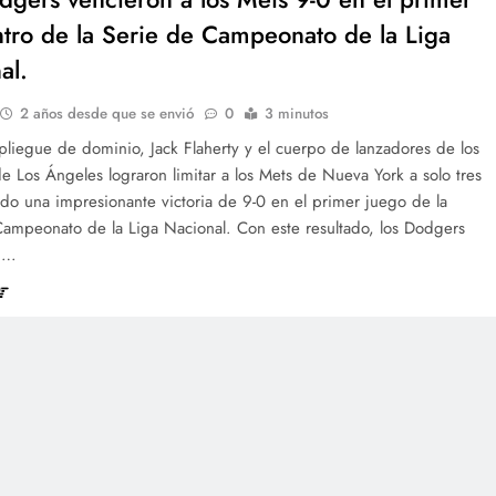
tro de la Serie de Campeonato de la Liga
al.
2 años desde que se envió
0
3 minutos
liegue de dominio, Jack Flaherty y el cuerpo de lanzadores de los
 Los Ángeles lograron limitar a los Mets de Nueva York a solo tres
ando una impresionante victoria de 9-0 en el primer juego de la
Campeonato de la Liga Nacional. Con este resultado, los Dodgers
n…