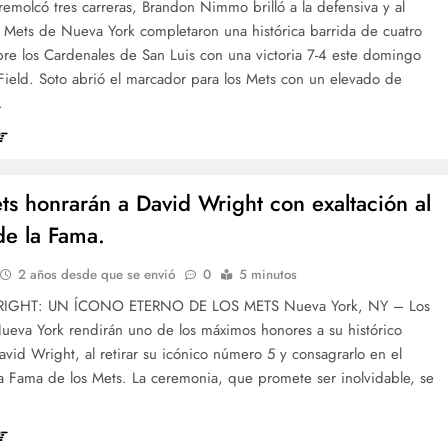
remolcó tres carreras, Brandon Nimmo brilló a la defensiva y al
s Mets de Nueva York completaron una histórica barrida de cuatro
bre los Cardenales de San Luis con una victoria 7-4 este domingo
 Field. Soto abrió el marcador para los Mets con un elevado de
…
ts honrarán a David Wright con exaltación al
de la Fama.
2 años desde que se envió
0
5 minutos
IGHT: UN ÍCONO ETERNO DE LOS METS Nueva York, NY – Los
ueva York rendirán uno de los máximos honores a su histórico
avid Wright, al retirar su icónico número 5 y consagrarlo en el
a Fama de los Mets. La ceremonia, que promete ser inolvidable, se