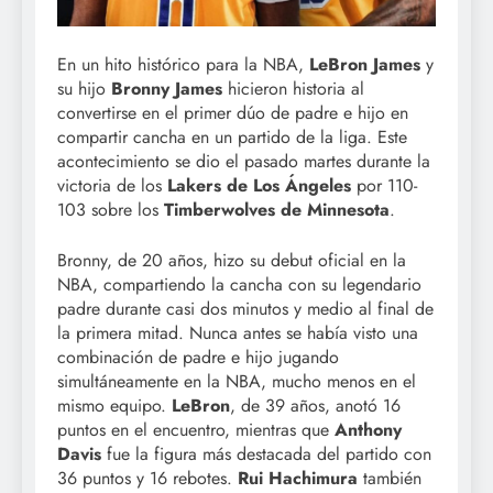
En un hito histórico para la NBA,
LeBron James
y
su hijo
Bronny James
hicieron historia al
convertirse en el primer dúo de padre e hijo en
compartir cancha en un partido de la liga. Este
acontecimiento se dio el pasado martes durante la
victoria de los
Lakers de Los Ángeles
por 110-
103 sobre los
Timberwolves de Minnesota
.
Bronny, de 20 años, hizo su debut oficial en la
NBA, compartiendo la cancha con su legendario
padre durante casi dos minutos y medio al final de
la primera mitad. Nunca antes se había visto una
combinación de padre e hijo jugando
simultáneamente en la NBA, mucho menos en el
mismo equipo.
LeBron
, de 39 años, anotó 16
puntos en el encuentro, mientras que
Anthony
Davis
fue la figura más destacada del partido con
36 puntos y 16 rebotes.
Rui Hachimura
también