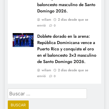
baloncesto masculino de Santo
Domingo 2026.
wiliam
2 días desde que se
envió
0
Doblete dorado en la arena:
República Dominicana vence a
Puerto Rico y conquista el oro
en el baloncesto 3×3 masculino
de Santo Domingo 2026.
wiliam
2 días desde que se
envió
0
Buscar: