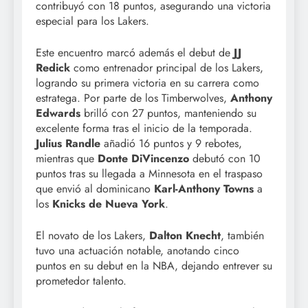
contribuyó con 18 puntos, asegurando una victoria
especial para los Lakers.
Este encuentro marcó además el debut de
JJ
Redick
como entrenador principal de los Lakers,
logrando su primera victoria en su carrera como
estratega. Por parte de los Timberwolves,
Anthony
Edwards
brilló con 27 puntos, manteniendo su
excelente forma tras el inicio de la temporada.
Julius Randle
añadió 16 puntos y 9 rebotes,
mientras que
Donte DiVincenzo
debutó con 10
puntos tras su llegada a Minnesota en el traspaso
que envió al dominicano
Karl-Anthony Towns
a
los
Knicks de Nueva York
.
El novato de los Lakers,
Dalton Knecht
, también
tuvo una actuación notable, anotando cinco
puntos en su debut en la NBA, dejando entrever su
prometedor talento.