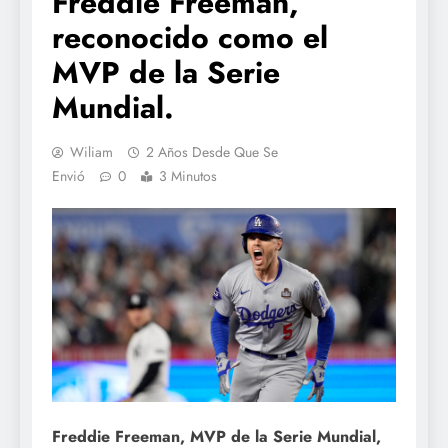
Freddie Freeman,
reconocido como el
MVP de la Serie
Mundial.
Wiliam
2 Años Desde Que Se
Envió
0
3 Minutos
Freddie Freeman, MVP de la Serie Mundial,