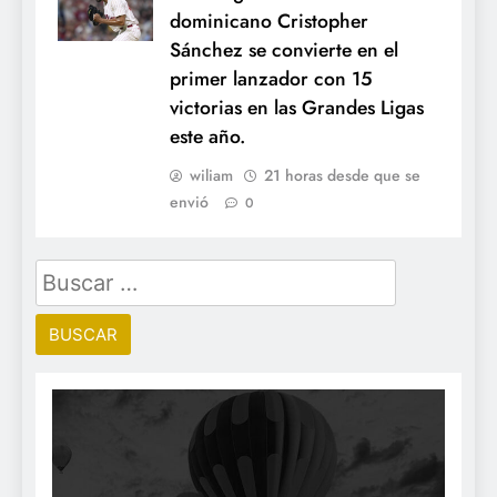
dominicano Cristopher
Sánchez se convierte en el
primer lanzador con 15
victorias en las Grandes Ligas
este año.
wiliam
21 horas desde que se
envió
0
Buscar: